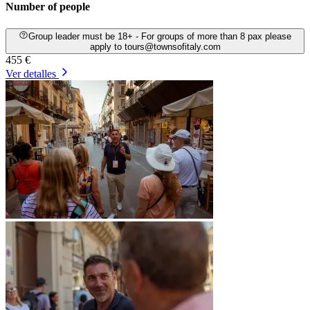
Number of people
Group leader must be 18+ - For groups of more than 8 pax please
apply to tours@townsofitaly.com
455 €
Ver detalles