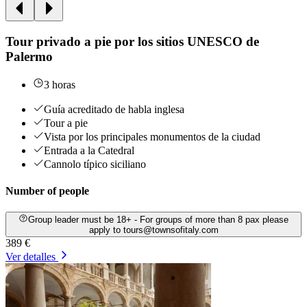
Tour privado a pie por los sitios UNESCO de
Palermo
3 horas
Guía acreditado de habla inglesa
Tour a pie
Vista por los principales monumentos de la ciudad
Entrada a la Catedral
Cannolo típico siciliano
Number of people
Group leader must be 18+ - For groups of more than 8 pax please
apply to tours@townsofitaly.com
389 €
Ver detalles