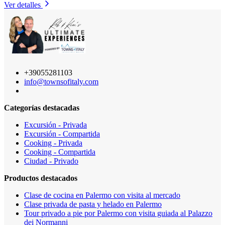
Ver detalles
+39055281103
info@townsofitaly.com
Categorías destacadas
Excursión - Privada
Excursión - Compartida
Cooking - Privada
Cooking - Compartida
Ciudad - Privado
Productos destacados
Clase de cocina en Palermo con visita al mercado
Clase privada de pasta y helado en Palermo
Tour privado a pie por Palermo con visita guiada al Palazzo
dei Normanni