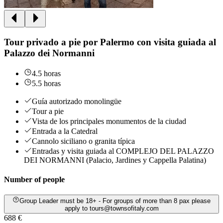
Tour privado a pie por Palermo con visita guiada al
Palazzo dei Normanni
4.5 horas
5.5 horas
Guía autorizado monolingüe
Tour a pie
Vista de los principales monumentos de la ciudad
Entrada a la Catedral
Cannolo siciliano o granita típica
Entradas y visita guiada al COMPLEJO DEL PALAZZO
DEI NORMANNI (Palacio, Jardines y Cappella Palatina)
Number of people
Group Leader must be 18+ - For groups of more than 8 pax please
apply to tours@townsofitaly.com
688 €