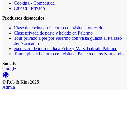
Cooking - Compartida
Ciudad - Privado
Productos destacados
Clase de cocina en Palermo con visita al mercado
Clase privada de pasta y helado en Palermo
Tour privado a pie por Palermo con visita guiada al Palazzo
dei Normanni
excursión de todo el día a Erice y Marsala desde Palermo
Tour a pie de Palermo con visita al Palacio de los Normandos
Socials
Google
©
Rob & Kim
2026
Admin