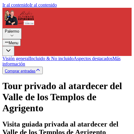
Ir al contenido
Ir al contenido
Palermo
Menu
Visión general
Incluido & No incluido
Aspectos destacados
Más
información
Comprar entradas
Tour privado al atardecer del
Valle de los Templos de
Agrigento
Visita guiada privada al atardecer del
Valle de los Templos de Agrigento