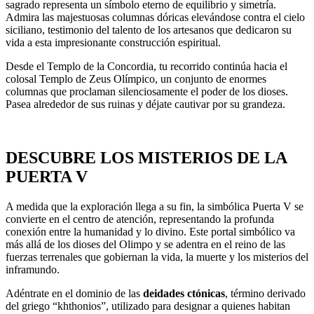
sagrado representa un símbolo eterno de equilibrio y simetría.
Admira las majestuosas columnas dóricas elevándose contra el cielo
siciliano, testimonio del talento de los artesanos que dedicaron su
vida a esta impresionante construcción espiritual.
Desde el Templo de la Concordia, tu recorrido continúa hacia el
colosal Templo de Zeus Olímpico, un conjunto de enormes
columnas que proclaman silenciosamente el poder de los dioses.
Pasea alrededor de sus ruinas y déjate cautivar por su grandeza.
DESCUBRE LOS MISTERIOS DE LA
PUERTA V
A medida que la exploración llega a su fin, la simbólica Puerta V se
convierte en el centro de atención, representando la profunda
conexión entre la humanidad y lo divino. Este portal simbólico va
más allá de los dioses del Olimpo y se adentra en el reino de las
fuerzas terrenales que gobiernan la vida, la muerte y los misterios del
inframundo.
Adéntrate en el dominio de las
deidades ctónicas
, término derivado
del griego “khthonios”, utilizado para designar a quienes habitan