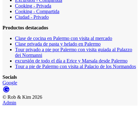
Excursión - Compartida
Cooking - Privada
Cooking - Compartida
Ciudad - Privado
Productos destacados
Clase de cocina en Palermo con visita al mercado
Clase privada de pasta y helado en Palermo
Tour privado a pie por Palermo con visita guiada al Palazzo
dei Normanni
excursión de todo el día a Erice y Marsala desde Palermo
Tour a pie de Palermo con visita al Palacio de los Normandos
Socials
Google
©
Rob & Kim
2026
Admin