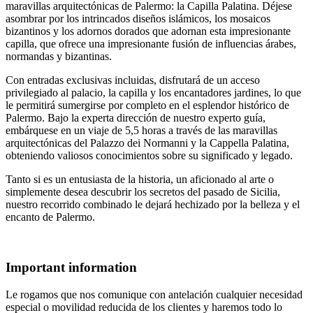
maravillas arquitectónicas de Palermo: la Capilla Palatina. Déjese
asombrar por los intrincados diseños islámicos, los mosaicos
bizantinos y los adornos dorados que adornan esta impresionante
capilla, que ofrece una impresionante fusión de influencias árabes,
normandas y bizantinas.
Con entradas exclusivas incluidas, disfrutará de un acceso
privilegiado al palacio, la capilla y los encantadores jardines, lo que
le permitirá sumergirse por completo en el esplendor histórico de
Palermo. Bajo la experta dirección de nuestro experto guía,
embárquese en un viaje de 5,5 horas a través de las maravillas
arquitectónicas del Palazzo dei Normanni y la Cappella Palatina,
obteniendo valiosos conocimientos sobre su significado y legado.
Tanto si es un entusiasta de la historia, un aficionado al arte o
simplemente desea descubrir los secretos del pasado de Sicilia,
nuestro recorrido combinado le dejará hechizado por la belleza y el
encanto de Palermo.
Important information
Le rogamos que nos comunique con antelación cualquier necesidad
especial o movilidad reducida de los clientes y haremos todo lo