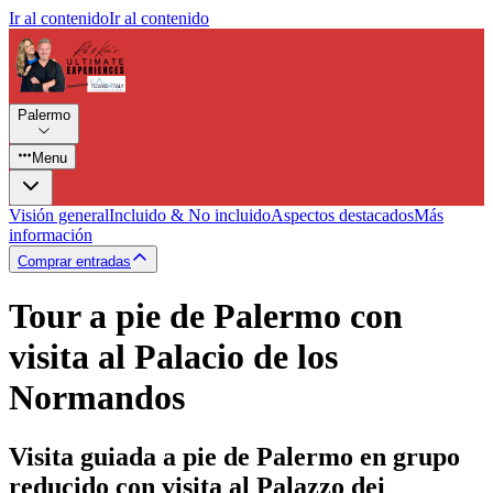
Ir al contenido
Ir al contenido
Palermo
Menu
Visión general
Incluido & No incluido
Aspectos destacados
Más
información
Comprar entradas
Tour a pie de Palermo con
visita al Palacio de los
Normandos
Visita guiada a pie de Palermo en grupo
reducido con visita al Palazzo dei