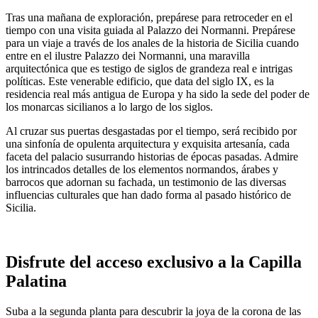
Tras una mañana de exploración, prepárese para retroceder en el
tiempo con una visita guiada al Palazzo dei Normanni. Prepárese
para un viaje a través de los anales de la historia de Sicilia cuando
entre en el ilustre Palazzo dei Normanni, una maravilla
arquitectónica que es testigo de siglos de grandeza real e intrigas
políticas. Este venerable edificio, que data del siglo IX, es la
residencia real más antigua de Europa y ha sido la sede del poder de
los monarcas sicilianos a lo largo de los siglos.
Al cruzar sus puertas desgastadas por el tiempo, será recibido por
una sinfonía de opulenta arquitectura y exquisita artesanía, cada
faceta del palacio susurrando historias de épocas pasadas. Admire
los intrincados detalles de los elementos normandos, árabes y
barrocos que adornan su fachada, un testimonio de las diversas
influencias culturales que han dado forma al pasado histórico de
Sicilia.
Disfrute del acceso exclusivo a la Capilla
Palatina
Suba a la segunda planta para descubrir la joya de la corona de las