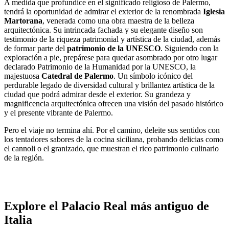
A medida que profundice en el significado religioso de Palermo,
tendrá la oportunidad de admirar el exterior de la renombrada
Iglesia
Martorana
, venerada como una obra maestra de la belleza
arquitectónica. Su intrincada fachada y su elegante diseño son
testimonio de la riqueza patrimonial y artística de la ciudad, además
de formar parte del
patrimonio de la UNESCO
. Siguiendo con la
exploración a pie, prepárese para quedar asombrado por otro lugar
declarado Patrimonio de la Humanidad por la UNESCO, la
majestuosa
Catedral de Palermo
. Un símbolo icónico del
perdurable legado de diversidad cultural y brillantez artística de la
ciudad que podrá admirar desde el exterior. Su grandeza y
magnificencia arquitectónica ofrecen una visión del pasado histórico
y el presente vibrante de Palermo.
Pero el viaje no termina ahí. Por el camino, deleite sus sentidos con
los tentadores sabores de la cocina siciliana, probando delicias como
el cannoli o el granizado, que muestran el rico patrimonio culinario
de la región.
Explore el Palacio Real más antiguo de
Italia