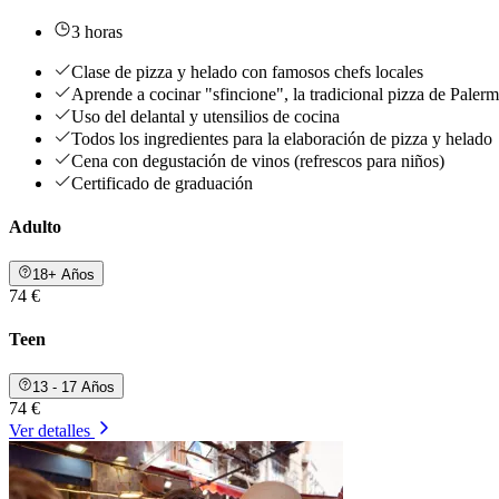
3 horas
Clase de pizza y helado con famosos chefs locales
Aprende a cocinar "sfincione", la tradicional pizza de Paler
Uso del delantal y utensilios de cocina
Todos los ingredientes para la elaboración de pizza y helado
Cena con degustación de vinos (refrescos para niños)
Certificado de graduación
Adulto
18+ Años
74 €
Teen
13 - 17 Años
74 €
Ver detalles