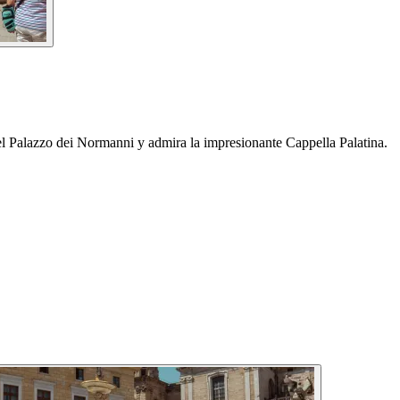
el Palazzo dei Normanni y admira la impresionante Cappella Palatina.