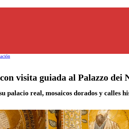
ación
con visita guiada al Palazzo dei
 palacio real, mosaicos dorados y calles his