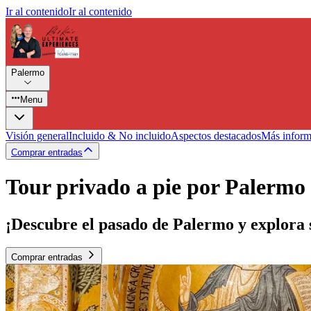
Ir al contenido
Ir al contenido
Palermo
Menu
Visión general
Incluido & No incluido
Aspectos destacados
Más inform
Comprar entradas
Tour privado a pie por Palermo 
¡Descubre el pasado de Palermo y explora su
Comprar entradas