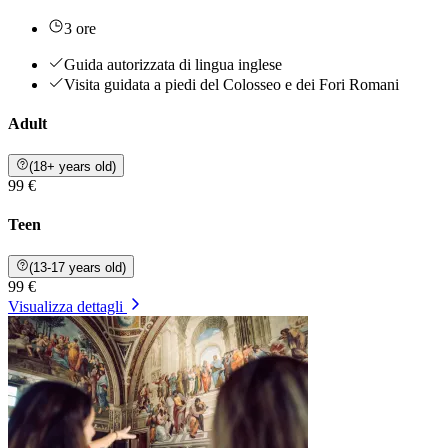
3 ore
Guida autorizzata di lingua inglese
Visita guidata a piedi del Colosseo e dei Fori Romani
Adult
(18+ years old)
99 €
Teen
(13-17 years old)
99 €
Visualizza dettagli