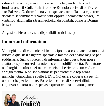
salirete fino al luogo in cui – secondo la leggenda – Roma fu
fondata ossia
il Colle Palatino
dove Romolo decise di edificare il
suo Palazzo. Godrete di una vista spettacolare sulla città e potrete
decidere se terminare il vostro tour oppure liberamente proseguire
visitando alcuni altri siti archeologici disponibili, come le Domus
(case) di
Augusto e Nerone (visite disponibili su richiesta).
Important information
Vi preghiamo di comunicarci in anticipo in caso abbiate una mobilità
ridotta o qualsiasi esigenza speciale e faremo del nostro meglio per
soddisfarla. Siamo spiacenti di informare che questo tour non è
adatto a ospiti con sedia a rotelle o con mobilità ridotta. Per entrare
nei luoghi di culto e nei musei selezionati è richiesto un codice di
abbigliamento. Non sono ammessi pantaloncini o top senza
maniche. Ginocchia e spalle DEVONO essere coperte sia per gli
uomini che per le donne. Potreste rischiare di vedervi rifiutato
l'ingresso qualora non rispettaste questi requisiti di abbigliamento.