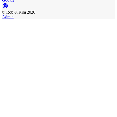
Google
©
Rob & Kim
2026
Admin