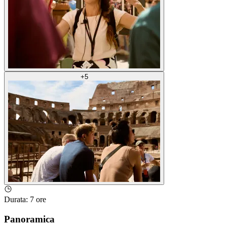
+
5
Durata
:
7 ore
Panoramica