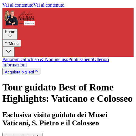
Vai al contenuto
Vai al contenuto
Rome
Menu
Panoramica
Incluso & Non incluso
Punti salienti
Ulteriori
informazioni
Acquista biglietti
Tour guidato Best of Rome
Highlights: Vaticano e Colosseo
Esclusiva visita guidata dei Musei
Vaticani, S. Pietro e il Colosseo