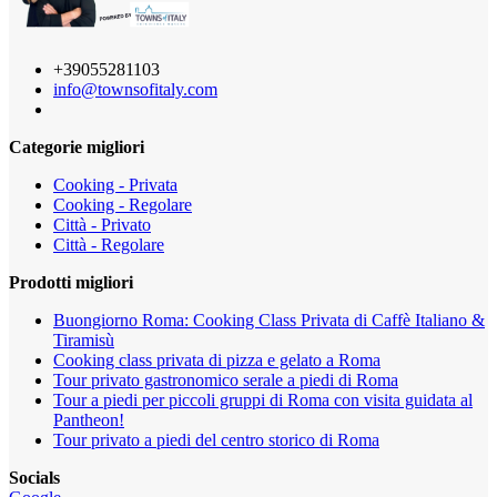
+39055281103
info@townsofitaly.com
Categorie migliori
Cooking - Privata
Cooking - Regolare
Città - Privato
Città - Regolare
Prodotti migliori
Buongiorno Roma: Cooking Class Privata di Caffè Italiano &
Tiramisù
Cooking class privata di pizza e gelato a Roma
Tour privato gastronomico serale a piedi di Roma
Tour a piedi per piccoli gruppi di Roma con visita guidata al
Pantheon!
Tour privato a piedi del centro storico di Roma
Socials