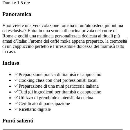
Durata
:
1.5 ore
Panoramica
Vuoi vivere una vera colazione romana in un’atmosfera più intima
ed esclusiva? Entra in una scuola di cucina privata nel cuore di
Roma e goditi una mattinata personalizzata dedicata ai rituali più
amati d’Italia: l’aroma del caffè moka appena preparato, la cremosità
di un cappuccino perfetto e l’irresistibile dolcezza del tiramisù fatto
in casa.
Incluso
Preparazione pratica di tiramisù e cappuccino
Cooking class con chef professionisti locali
Preparazione di una mini pasticceria italiana
Tutti gli ingredienti per tiramisù e cappuccino
Utilizzo di grembiule e utensili da cucina
Certificato di partecipazione
Ricettario digitale
Punti salienti