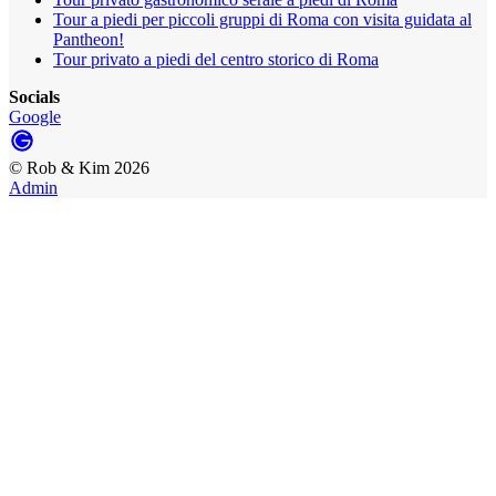
Tour a piedi per piccoli gruppi di Roma con visita guidata al
Pantheon!
Tour privato a piedi del centro storico di Roma
Socials
Google
©
Rob & Kim
2026
Admin