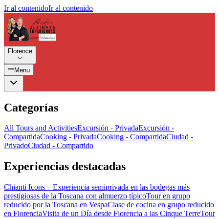
Ir al contenido
Ir al contenido
Florence
Menu
Categorías
All Tours and Activities
Excursión - Privada
Excursión -
Compartida
Cooking - Privada
Cooking - Compartida
Ciudad -
Privado
Ciudad - Compartido
Experiencias destacadas
Chianti Icons – Experiencia semiprivada en las bodegas más
prestigiosas de la Toscana con almuerzo típico
Tour en grupo
reducido por la Toscana en Vespa
Clase de cocina en grupo reducido
en Florencia
Visita de un Día desde Florencia a las Cinque Terre
Tour