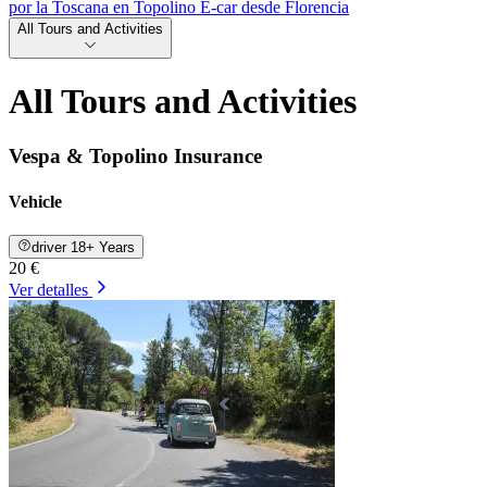
por la Toscana en Topolino E-car desde Florencia
All Tours and Activities
All Tours and Activities
Vespa & Topolino Insurance
Vehicle
driver 18+ Years
20 €
Ver detalles