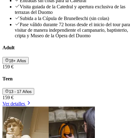
Entradas sin colas para la Catedral
Visita guiada de la Catedral y apertura exclusiva de las
terrazas del Duomo
Subida a la Cúpula de Brunelleschi (sin colas)
Pase válido durante 72 horas desde el inicio del tour para
visitar de manera independiente el campanario, baptisterio,
cripta y Museo de la Ópera del Duomo
Adult
18+ Años
159 €
Teen
13 - 17 Años
159 €
Ver detalles