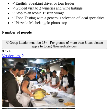
English-Speaking driver or tour leader
Guided visit to 2 wineries and wine tastings
Stop to an iconic Tuscan village
Food Tasting with a generous selection of local specialties
Piazzale Michelangelo photo stop
Number of people
Group Leader must be 18+ - For groups of more than 8 pax please
apply to tours@townsofitaly.com
875 €
Ver detalles