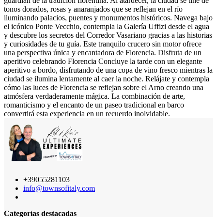
guardián de la tradición florentina. Al atardecer, la ciudad se tiñe de
tonos dorados, rosas y anaranjados que se reflejan en el río
iluminando palacios, puentes y monumentos históricos. Navega bajo
el icónico Ponte Vecchio, contempla la Galería Uffizi desde el agua
y descubre los secretos del Corredor Vasariano gracias a las historias
y curiosidades de tu guía. Este tranquilo crucero sin motor ofrece
una perspectiva única y encantadora de Florencia. Disfruta de un
aperitivo celebrando Florencia Concluye la tarde con un elegante
aperitivo a bordo, disfrutando de una copa de vino fresco mientras la
ciudad se ilumina lentamente al caer la noche. Relájate y contempla
cómo las luces de Florencia se reflejan sobre el Arno creando una
atmósfera verdaderamente mágica. La combinación de arte,
romanticismo y el encanto de un paseo tradicional en barco
convertirá esta experiencia en un recuerdo inolvidable.
+39055281103
info@townsofitaly.com
Categorías destacadas