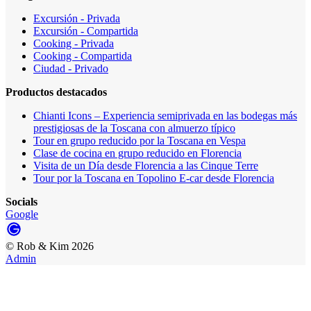
Excursión - Privada
Excursión - Compartida
Cooking - Privada
Cooking - Compartida
Ciudad - Privado
Productos destacados
Chianti Icons – Experiencia semiprivada en las bodegas más
prestigiosas de la Toscana con almuerzo típico
Tour en grupo reducido por la Toscana en Vespa
Clase de cocina en grupo reducido en Florencia
Visita de un Día desde Florencia a las Cinque Terre
Tour por la Toscana en Topolino E-car desde Florencia
Socials
Google
©
Rob & Kim
2026
Admin