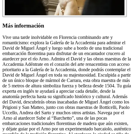
Más información
Vive una tarde inolvidable en Florencia combinando arte y
romanticismo: explora la Galería de la Accademia para admirar el
David de Miguel Ángel y luego sube a bordo de una tradicional
embarcación florentina para disfrutar de un encantador crucero al
atardecer por el río Arno. Admira el David y las obras maestras de la
Accademia Adéntrate en el corazón del arte renacentista con acceso
prioritario a la Galería de la Accademia, donde podrás contemplar el
David de Miguel Ángel en toda su majestuosidad. Esculpida a partir
de un único bloque de mármol de Carrara, esta obra maestra de más
de 5 metros de altura simboliza fuerza y belleza desde 1504. Tu guía
experta en inglés te ayudará a apreciar cada detalle, desde la
anatomía perfecta hasta su significado histórico y cultural. Además
del David, descubrirás obras inacabadas de Miguel Ángel como los
Prigioni y San Matteo, junto con obras maestras de Botticelli, Paolo
Uccello, Andrea del Sarto y muchos otros artistas. Navega por el
Arno al atardecer Sube al “Barchetto”, una de las pocas
embarcaciones tradicionales florentinas de madera que aún existen,
y déjate guiar por el Arno por un experimentado barcaiolo, auténtico