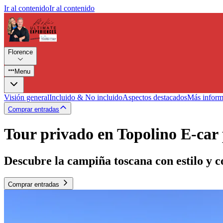
Ir al contenido
Ir al contenido
Florence
Menu
Visión general
Incluido & No incluido
Aspectos destacados
Más inform
Comprar entradas
Tour privado en Topolino E-car 
Descubre la campiña toscana con estilo y c
Comprar entradas