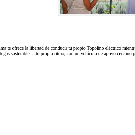
ima te ofrece la libertad de conducir tu propio Topolino eléctrico mientr
as sostenibles a tu propio ritmo, con un vehículo de apoyo cercano par