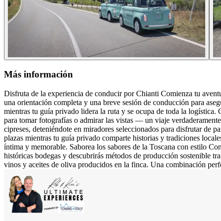
Más información
Disfruta de la experiencia de conducir por Chianti Comienza tu avent
una orientación completa y una breve sesión de conducción para asegur
mientras tu guía privado lidera la ruta y se ocupa de toda la logístic
para tomar fotografías o admirar las vistas — un viaje verdaderamente
cipreses, deteniéndote en miradores seleccionados para disfrutar de p
plazas mientras tu guía privado comparte historias y tradiciones local
íntima y memorable. Saborea los sabores de la Toscana con estilo Conc
históricas bodegas y descubrirás métodos de producción sostenible tr
vinos y aceites de oliva producidos en la finca. Una combinación perf