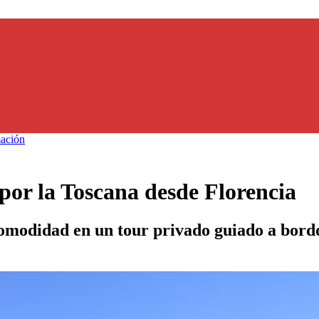
ación
por la Toscana desde Florencia
omodidad en un tour privado guiado a bordo