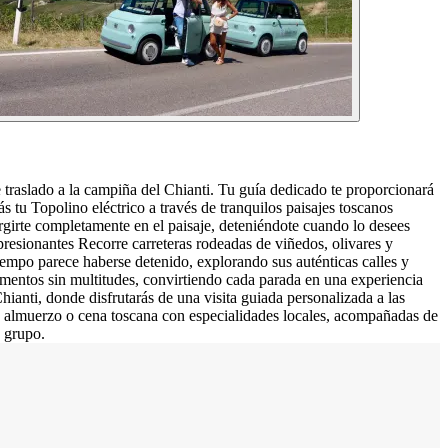
traslado a la campiña del Chianti. Tu guía dedicado te proporcionará
tu Topolino eléctrico a través de tranquilos paisajes toscanos
ergirte completamente en el paisaje, deteniéndote cuando lo desees
resionantes Recorre carreteras rodeadas de viñedos, olivares y
iempo parece haberse detenido, explorando sus auténticas calles y
momentos sin multitudes, convirtiendo cada parada en una experiencia
anti, donde disfrutarás de una visita guiada personalizada a las
so almuerzo o cena toscana con especialidades locales, acompañadas de
u grupo.