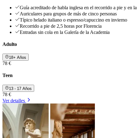
Guía acreditado de habla inglesa en el recorrido a pie y en l
Auriculares para grupos de más de cinco personas
Típico helado italiano o espresso/capuccino en invierno
Recorrido a pie de 2,5 horas por Florencia
Entradas sin cola en la Galería de la Academia
Adulto
18+ Años
78 €
Teen
13 - 17 Años
78 €
Ver detalles