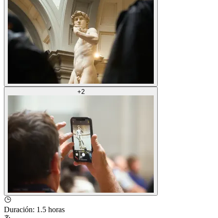
+
2
Duración
:
1.5 horas