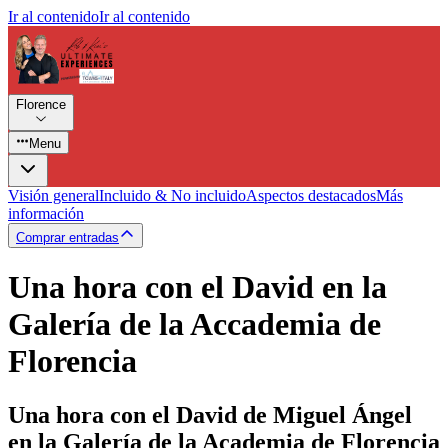
Ir al contenido
Ir al contenido
Florence
Menu
Visión general
Incluido & No incluido
Aspectos destacados
Más
información
Comprar entradas
Una hora con el David en la
Galería de la Accademia de
Florencia
Una hora con el David de Miguel Ángel
en la Galería de la Academia de Florencia