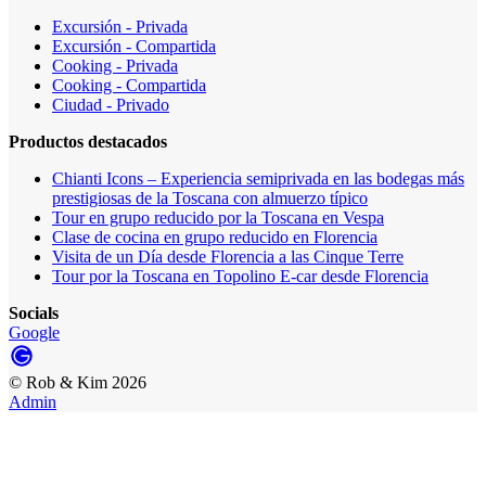
Excursión - Privada
Excursión - Compartida
Cooking - Privada
Cooking - Compartida
Ciudad - Privado
Productos destacados
Chianti Icons – Experiencia semiprivada en las bodegas más
prestigiosas de la Toscana con almuerzo típico
Tour en grupo reducido por la Toscana en Vespa
Clase de cocina en grupo reducido en Florencia
Visita de un Día desde Florencia a las Cinque Terre
Tour por la Toscana en Topolino E-car desde Florencia
Socials
Google
©
Rob & Kim
2026
Admin