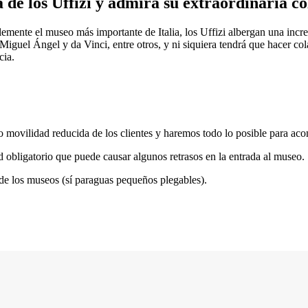
 de los Uffizi y admira su extraordinaria co
blemente el museo más importante de Italia, los Uffizi albergan una incr
Miguel Ángel y da Vinci, entre otros, y ni siquiera tendrá que hacer col
cia.
o movilidad reducida de los clientes y haremos todo lo posible para ac
d obligatorio que puede causar algunos retrasos en la entrada al museo.
 de los museos (sí paraguas pequeños plegables).