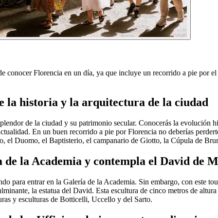
 conocer Florencia en un día, ya que incluye un recorrido a pie por el ce
 la historia y la arquitectura de la ciudad
lendor de la ciudad y su patrimonio secular. Conocerás la evolución hi
tualidad. En un buen recorrido a pie por Florencia no deberías perderte
o, el Duomo, el Baptisterio, el campanario de Giotto, la Cúpula de Brune
ía de la Academia y contempla el David de 
do para entrar en la Galería de la Academia. Sin embargo, con este tou
culminante, la estatua del David. Esta escultura de cinco metros de altu
as y esculturas de Botticelli, Uccello y del Sarto.