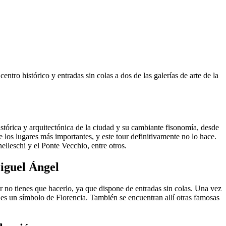
ntro histórico y entradas sin colas a dos de las galerías de arte de la
stórica y arquitectónica de la ciudad y su cambiante fisonomía, desde
 los lugares más importantes, y este tour definitivamente no lo hace.
lleschi y el Ponte Vecchio, entre otros.
Miguel Ángel
r no tienes que hacerlo, ya que dispone de entradas sin colas. Una vez
ra es un símbolo de Florencia. También se encuentran allí otras famosas