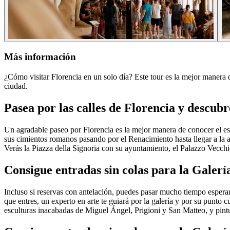
Más información
¿Cómo visitar Florencia en un solo día? Este tour es la mejor manera de
ciudad.
Pasea por las calles de Florencia y descubre
Un agradable paseo por Florencia es la mejor manera de conocer el esp
sus cimientos romanos pasando por el Renacimiento hasta llegar a la ac
Verás la Piazza della Signoria con su ayuntamiento, el Palazzo Vecchi
Consigue entradas sin colas para la Galer
Incluso si reservas con antelación, puedes pasar mucho tiempo esperan
que entres, un experto en arte te guiará por la galería y por su punto 
esculturas inacabadas de Miguel Ángel, Prigioni y San Matteo, y pintur