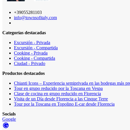
+39055281103
info@townsofitaly.com
Categorías destacadas
Excursión - Privada
Excursión - Compartida
Cooking - Privada
Cooking - Compartida
Ciudad - Privado
Productos destacados
Chianti Icons – Experiencia semiprivada en las bodegas más pre
Tour en grupo reducido por la Toscana en Vespa
Clase de cocina en grupo reducido en Florencia
Visita de un Día desde Florencia a las Cinque Terre
Tour por la Toscana en Topolino E-car desde Florencia
Socials
Google