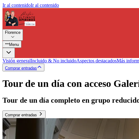
Ir al contenido
Ir al contenido
Florence
Menu
Visión general
Incluido & No incluido
Aspectos destacados
Más inform
Comprar entradas
Tour de un día con acceso Galer
Tour de un día completo en grupo reducido 
Comprar entradas