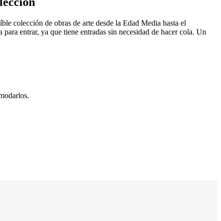
lección
eíble colección de obras de arte desde la Edad Media hasta el
a para entrar, ya que tiene entradas sin necesidad de hacer cola. Un
omodarlos.