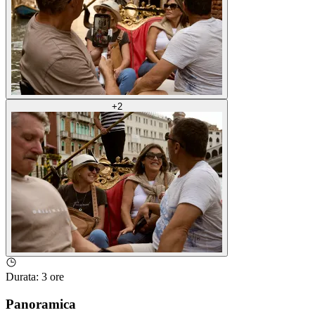
+
2
Durata
:
3 ore
Panoramica