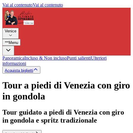
Vai al contenuto
Vai al contenuto
Venice
Menu
Panoramica
Incluso & Non incluso
Punti salienti
Ulteriori
informazioni
Acquista biglietti
Tour a piedi di Venezia con giro
in gondola
Tour guidato a piedi di Venezia con giro
in gondola e spritz tradizionale