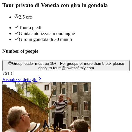
Tour privato di Venezia con giro in gondola
2.5 ore
Tour a piedi
Guida autorizzata monolingue
Giro in gondola di 30 minuti
Number of people
Group leader must be 18+ - For groups of more than 8 pax please
apply to tours@townsofitaly.com
761 €
Visualizza dettagli