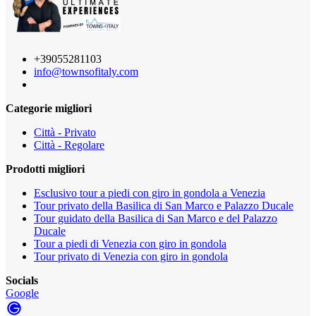
+39055281103
info@townsofitaly.com
Categorie migliori
Città - Privato
Città - Regolare
Prodotti migliori
Esclusivo tour a piedi con giro in gondola a Venezia
Tour privato della Basilica di San Marco e Palazzo Ducale
Tour guidato della Basilica di San Marco e del Palazzo
Ducale
Tour a piedi di Venezia con giro in gondola
Tour privato di Venezia con giro in gondola
Socials
Google