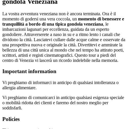
gondola Veneziana
La vostra avventura veneziana non è ancora terminata. Ora è il
momento di godersi una vera coccola, un
momento di benessere e
tranquillità a bordo di una tipica gondola veneziana
, le
imbarcazioni lagunari per eccellenza, guidata da un esperto
gondoliere. Attraverserete a naso in su e a ritmo lento i canali che
dividono la città. Lasciatevi cullare dalle acque calme e osservate da
una prospettiva nuova e originale la città. Divertitevi e ammirate la
bellezza di una città unica al mondo che nel tempo ha attirato poeti,
scrittori, artisti e registi cinematografici. Questo tour a piedi del
centro di Venezia vi lascerà un ricordo indelebile nella memoria.
Important information
Vi preghiamo di informarci in anticipo di qualsiasi intolleranza o
allergia alimentare.
Vi preghiamo di comunicarci in anticipo qualsiasi esigenza speciale
o mobilità ridotta dei clienti e faremo del nostro meglio per
soddisfarli.
Policies