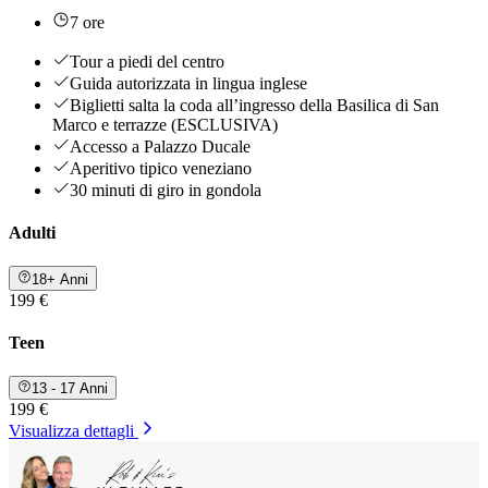
7 ore
Tour a piedi del centro
Guida autorizzata in lingua inglese
Biglietti salta la coda all’ingresso della Basilica di San
Marco e terrazze (ESCLUSIVA)
Accesso a Palazzo Ducale
Aperitivo tipico veneziano
30 minuti di giro in gondola
Adulti
18+ Anni
199 €
Teen
13 - 17 Anni
199 €
Visualizza dettagli