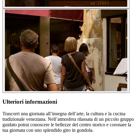
Ulteriori informazioni
Trascorri una giornata all’insegna dell’arte, la cultura e la cucina
tradizionale veneziana. Nell’atmosfera rilassata di un piccolo gruppo
guidato potrai conoscere le bellezze del centro storico e coronare la
tua giornata con uno splendido giro in gondola.