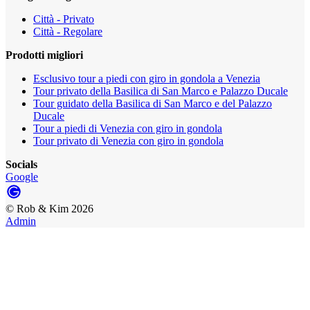
Città - Privato
Città - Regolare
Prodotti migliori
Esclusivo tour a piedi con giro in gondola a Venezia
Tour privato della Basilica di San Marco e Palazzo Ducale
Tour guidato della Basilica di San Marco e del Palazzo
Ducale
Tour a piedi di Venezia con giro in gondola
Tour privato di Venezia con giro in gondola
Socials
Google
©
Rob & Kim
2026
Admin