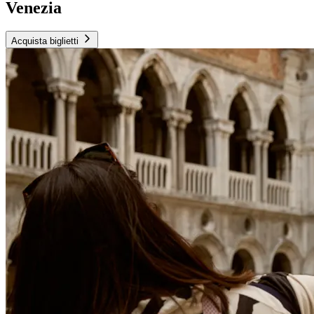
Venezia
Acquista biglietti