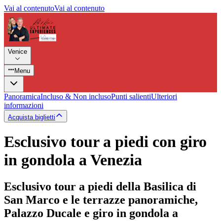
Vai al contenuto
Vai al contenuto
Venice
Menu
Panoramica
Incluso & Non incluso
Punti salienti
Ulteriori
informazioni
Acquista biglietti
Esclusivo tour a piedi con giro
in gondola a Venezia
Esclusivo tour a piedi della Basilica di
San Marco e le terrazze panoramiche,
Palazzo Ducale e giro in gondola a