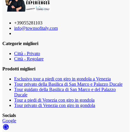
+39055281103
info@townsofitaly.com
Categorie migliori
Città - Privato
Città - Regolare
Prodotti migliori
Esclusivo tour a piedi con giro in gondola a Venezia
Tour privato della Basilica di San Marco e Palazzo Ducale
Tour guidato della Basilica di San Marco e del Palazzo
Ducale
Tour a piedi di Venezia con giro in gondola
Tour privato di Venezia con giro in gondola
Socials
Google