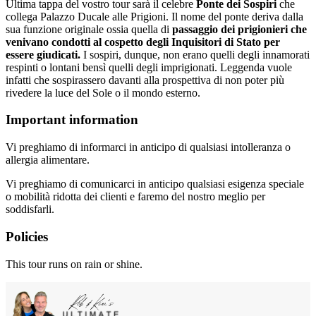
Ultima tappa del vostro tour sarà il celebre
Ponte dei Sospiri
che
collega Palazzo Ducale alle Prigioni. Il nome del ponte deriva dalla
sua funzione originale ossia quella di
passaggio dei prigionieri che
venivano condotti al cospetto degli Inquisitori di Stato per
essere giudicati.
I sospiri, dunque, non erano quelli degli innamorati
respinti o lontani bensì quelli degli imprigionati. Leggenda vuole
infatti che sospirassero davanti alla prospettiva di non poter più
rivedere la luce del Sole o il mondo esterno.
Important information
Vi preghiamo di informarci in anticipo di qualsiasi intolleranza o
allergia alimentare.
Vi preghiamo di comunicarci in anticipo qualsiasi esigenza speciale
o mobilità ridotta dei clienti e faremo del nostro meglio per
soddisfarli.
Policies
This tour runs on rain or shine.