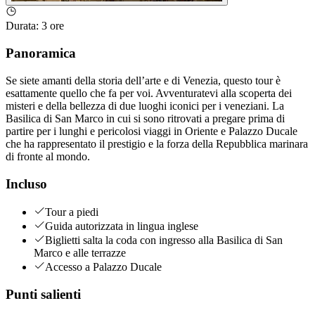
Durata
:
3 ore
Panoramica
Se siete amanti della storia dell’arte e di Venezia, questo tour è
esattamente quello che fa per voi. Avventuratevi alla scoperta dei
misteri e della bellezza di due luoghi iconici per i veneziani. La
Basilica di San Marco in cui si sono ritrovati a pregare prima di
partire per i lunghi e pericolosi viaggi in Oriente e Palazzo Ducale
che ha rappresentato il prestigio e la forza della Repubblica marinara
di fronte al mondo.
Incluso
Tour a piedi
Guida autorizzata in lingua inglese
Biglietti salta la coda con ingresso alla Basilica di San
Marco e alle terrazze
Accesso a Palazzo Ducale
Punti salienti