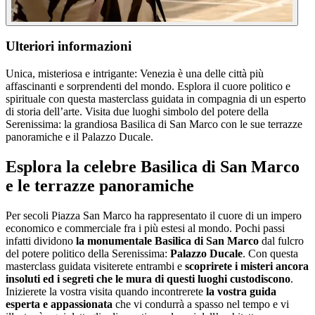
Ulteriori informazioni
Unica, misteriosa e intrigante: Venezia è una delle città più
affascinanti e sorprendenti del mondo. Esplora il cuore politico e
spirituale con questa masterclass guidata in compagnia di un esperto
di storia dell’arte. Visita due luoghi simbolo del potere della
Serenissima: la grandiosa Basilica di San Marco con le sue terrazze
panoramiche e il Palazzo Ducale.
Esplora la celebre Basilica di San Marco
e le terrazze panoramiche
Per secoli Piazza San Marco ha rappresentato il cuore di un impero
economico e commerciale fra i più estesi al mondo. Pochi passi
infatti dividono
la monumentale Basilica di San Marco
dal fulcro
del potere politico della Serenissima:
Palazzo Ducale
. Con questa
masterclass guidata visiterete entrambi e
scoprirete i misteri ancora
insoluti ed i segreti che le mura di questi luoghi custodiscono
.
Inizierete la vostra visita quando incontrerete
la vostra guida
esperta e appassionata
che vi condurrà a spasso nel tempo e vi