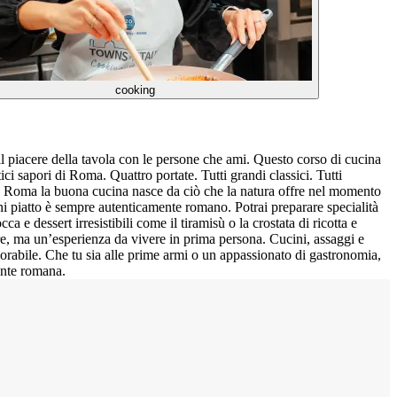
cooking
il piacere della tavola con le persone che ami. Questo corso di cucina
ci sapori di Roma. Quattro portate. Tutti grandi classici. Tutti
hé a Roma la buona cucina nasce da ciò che la natura offre nel momento
ogni piatto è sempre autenticamente romano. Potrai preparare specialità
 e dessert irresistibili come il tiramisù o la crostata di ricotta e
are, ma un’esperienza da vivere in prima persona. Cucini, assaggi e
orabile. Che tu sia alle prime armi o un appassionato di gastronomia,
ente romana.