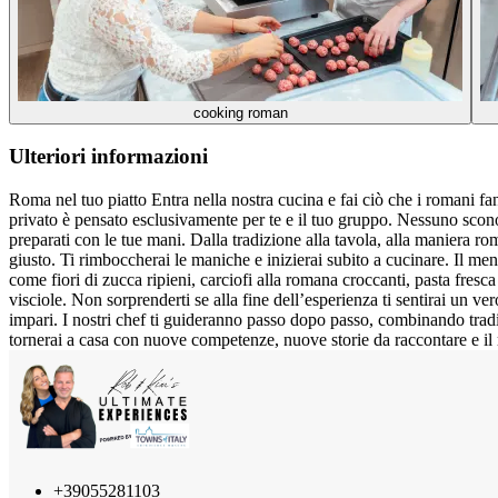
cooking roman
Ulteriori informazioni
Roma nel tuo piatto Entra nella nostra cucina e fai ciò che i romani f
privato è pensato esclusivamente per te e il tuo gruppo. Nessuno sconosc
preparati con le tue mani. Dalla tradizione alla tavola, alla maniera r
giusto. Ti rimboccherai le maniche e inizierai subito a cucinare. Il men
come fiori di zucca ripieni, carciofi alla romana croccanti, pasta fresca
visciole. Non sorprenderti se alla fine dell’esperienza ti sentirai un 
impari. I nostri chef ti guideranno passo dopo passo, combinando trad
tornerai a casa con nuove competenze, nuove storie da raccontare e il
+39055281103