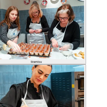
tiramisu