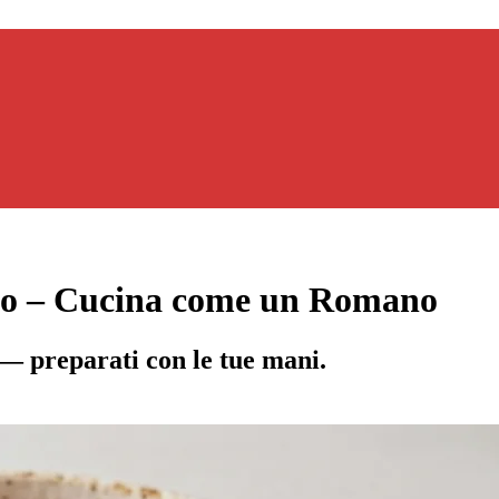
to – Cucina come un Romano
 — preparati con le tue mani.