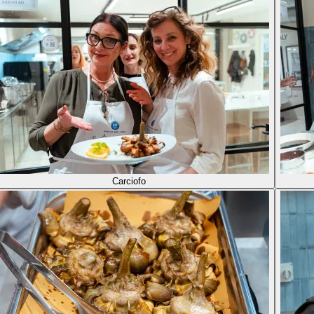
Carciofo