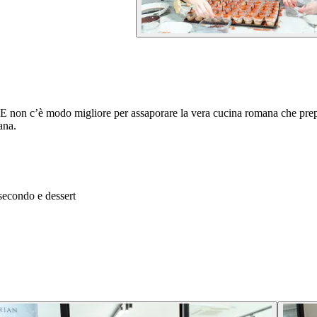
E non c’è modo migliore per assaporare la vera cucina romana che prepa
ana.
, secondo e dessert