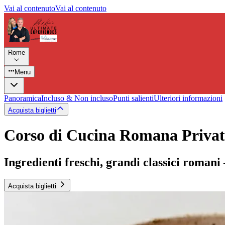
Vai al contenuto
Vai al contenuto
Rome
Menu
Panoramica
Incluso & Non incluso
Punti salienti
Ulteriori informazioni
Acquista biglietti
Corso di Cucina Romana Priva
Ingredienti freschi, grandi classici romani
Acquista biglietti