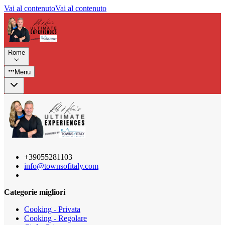
Vai al contenuto
Vai al contenuto
Rome
Menu
+39055281103
info@townsofitaly.com
Categorie migliori
Cooking - Privata
Cooking - Regolare