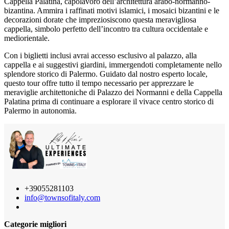
Cappella Palatina, capolavoro dell’architettura arabo-normanno-
bizantina. Ammira i raffinati motivi islamici, i mosaici bizantini e le
decorazioni dorate che impreziosiscono questa meravigliosa
cappella, simbolo perfetto dell’incontro tra cultura occidentale e
mediorientale.
Con i biglietti inclusi avrai accesso esclusivo al palazzo, alla
cappella e ai suggestivi giardini, immergendoti completamente nello
splendore storico di Palermo. Guidato dal nostro esperto locale,
questo tour offre tutto il tempo necessario per apprezzare le
meraviglie architettoniche di Palazzo dei Normanni e della Cappella
Palatina prima di continuare a esplorare il vivace centro storico di
Palermo in autonomia.
+39055281103
info@townsofitaly.com
Categorie migliori