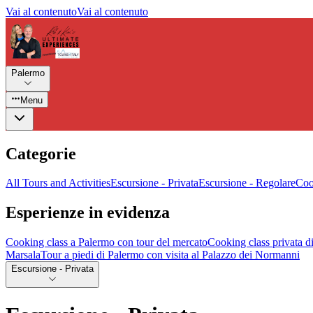
Vai al contenuto
Vai al contenuto
Palermo
Menu
Categorie
All Tours and Activities
Escursione - Privata
Escursione - Regolare
Coo
Esperienze in evidenza
Cooking class a Palermo con tour del mercato
Cooking class privata di
Marsala
Tour a piedi di Palermo con visita al Palazzo dei Normanni
Escursione - Privata