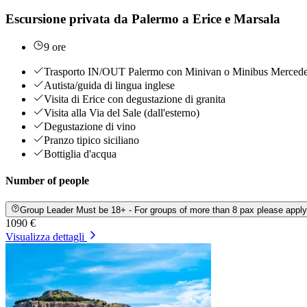
Escursione privata da Palermo a Erice e Marsala
9 ore
Trasporto IN/OUT Palermo con Minivan o Minibus Mercedes
Autista/guida di lingua inglese
Visita di Erice con degustazione di granita
Visita alla Via del Sale (dall'esterno)
Degustazione di vino
Pranzo tipico siciliano
Bottiglia d'acqua
Number of people
Group Leader Must be 18+ - For groups of more than 8 pax please appl
1090 €
Visualizza dettagli