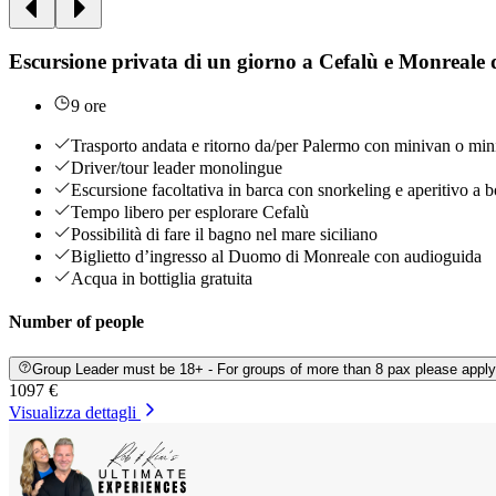
Escursione privata di un giorno a Cefalù e Monreale
9 ore
Trasporto andata e ritorno da/per Palermo con minivan o min
Driver/tour leader monolingue
Escursione facoltativa in barca con snorkeling e aperitivo a 
Tempo libero per esplorare Cefalù
Possibilità di fare il bagno nel mare siciliano
Biglietto d’ingresso al Duomo di Monreale con audioguida
Acqua in bottiglia gratuita
Number of people
Group Leader must be 18+ - For groups of more than 8 pax please appl
1097 €
Visualizza dettagli