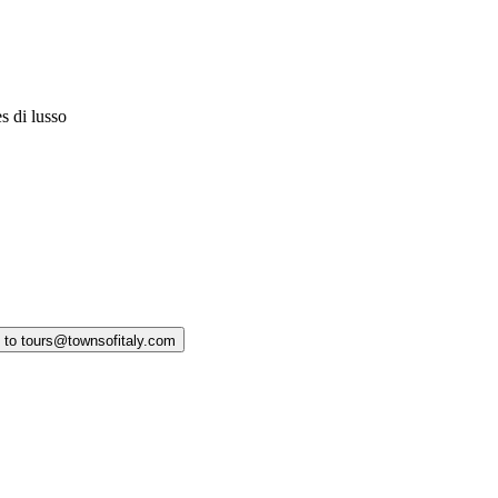
 di lusso
y to tours@townsofitaly.com