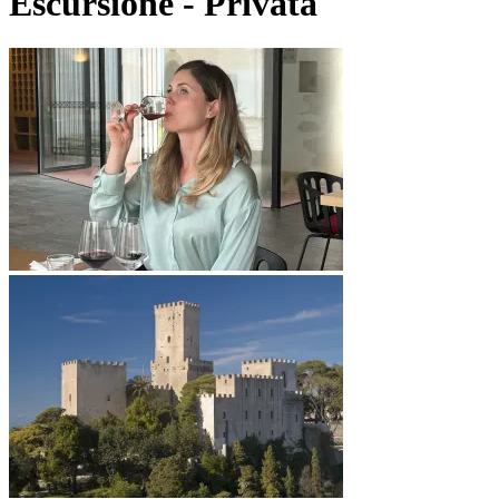
Escursione - Privata