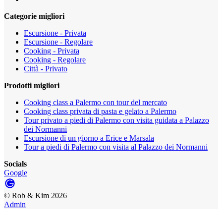
Categorie migliori
Escursione - Privata
Escursione - Regolare
Cooking - Privata
Cooking - Regolare
Città - Privato
Prodotti migliori
Cooking class a Palermo con tour del mercato
Cooking class privata di pasta e gelato a Palermo
Tour privato a piedi di Palermo con visita guidata a Palazzo
dei Normanni
Escursione di un giorno a Erice e Marsala
Tour a piedi di Palermo con visita al Palazzo dei Normanni
Socials
Google
©
Rob & Kim
2026
Admin