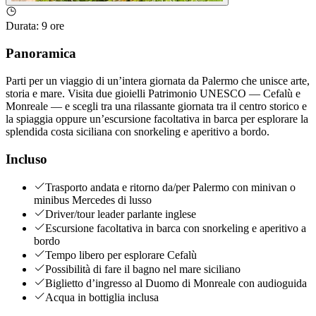
Durata
:
9 ore
Panoramica
Parti per un viaggio di un’intera giornata da Palermo che unisce arte,
storia e mare. Visita due gioielli Patrimonio UNESCO — Cefalù e
Monreale — e scegli tra una rilassante giornata tra il centro storico e
la spiaggia oppure un’escursione facoltativa in barca per esplorare la
splendida costa siciliana con snorkeling e aperitivo a bordo.
Incluso
Trasporto andata e ritorno da/per Palermo con minivan o
minibus Mercedes di lusso
Driver/tour leader parlante inglese
Escursione facoltativa in barca con snorkeling e aperitivo a
bordo
Tempo libero per esplorare Cefalù
Possibilità di fare il bagno nel mare siciliano
Biglietto d’ingresso al Duomo di Monreale con audioguida
Acqua in bottiglia inclusa