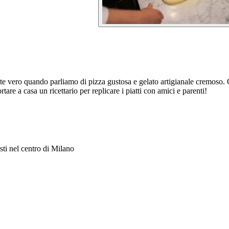
nte vero quando parliamo di pizza gustosa e gelato artigianale cremoso. 
tare a casa un ricettario per replicare i piatti con amici e parenti!
sti nel centro di Milano