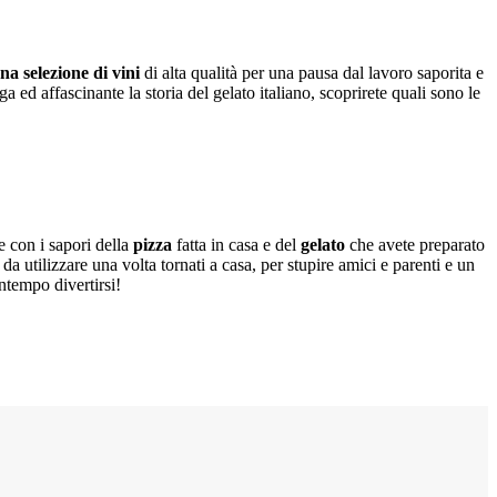
na selezione di vini
di alta qualità per una pausa dal lavoro saporita e
ga ed affascinante la storia del gelato italiano, scoprirete quali sono le
ve con i sapori della
pizza
fatta in casa e del
gelato
che avete preparato
da utilizzare una volta tornati a casa, per stupire amici e parenti e un
ontempo divertirsi!