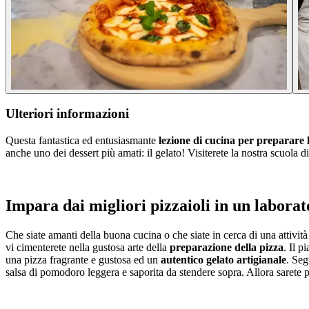
Ulteriori informazioni
Questa fantastica ed entusiasmante
lezione di cucina per preparare l
anche uno dei dessert più amati: il gelato! Visiterete la nostra scuola d
Impara dai migliori pizzaioli in un laborato
Che siate amanti della buona cucina o che siate in cerca di una attività
vi cimenterete nella gustosa arte della
preparazione della pizza
. Il p
una pizza fragrante e gustosa ed un
autentico gelato artigianale
. Seg
salsa di pomodoro leggera e saporita da stendere sopra. Allora sarete p