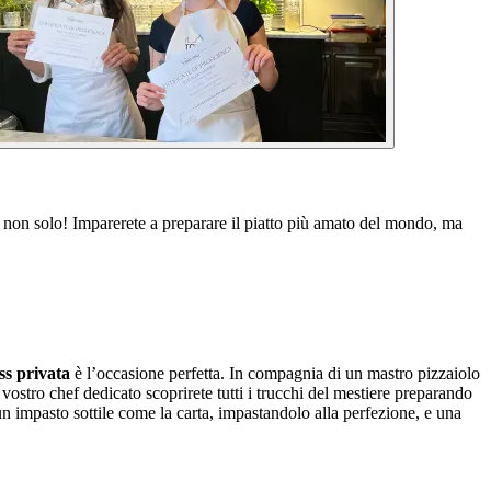
 e non solo! Imparerete a preparare il piatto più amato del mondo, ma
ss privata
è l’occasione perfetta. In compagnia di un mastro pizzaiolo
 vostro chef dedicato scoprirete tutti i trucchi del mestiere preparando
un impasto sottile come la carta, impastandolo alla perfezione, e una