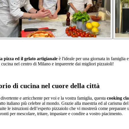
a pizza ed il gelato artigianale
è l'ideale per una giornata in famiglia
i cucina nel centro di Milano e imparerete dai migliori pizzaioli!
rio di cucina nel cuore della città
 divertente e arricchente per voi e la vostra famiglia, questa
cooking cla
iatto italiano più celebre al mondo. Grazie alla maestria ed al carisma del
uite le istruzioni dell’esperto pizzaiolo che vi mostrerà come preparare 
ronti per mescolare, tritare, impastare e condire a vostro piacimento.