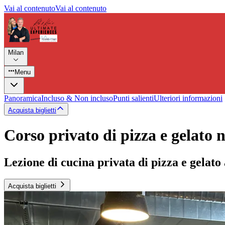
Vai al contenuto
Vai al contenuto
Milan
Menu
Panoramica
Incluso & Non incluso
Punti salienti
Ulteriori informazioni
Acquista biglietti
Corso privato di pizza e gelato 
Lezione di cucina privata di pizza e gelato
Acquista biglietti