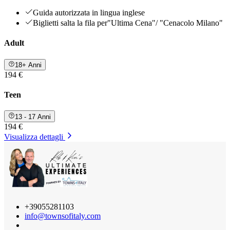
Guida autorizzata in lingua inglese
Biglietti salta la fila per"Ultima Cena"/ "Cenacolo Milano"
Adult
18+ Anni
194 €
Teen
13 - 17 Anni
194 €
Visualizza dettagli
+39055281103
info@townsofitaly.com