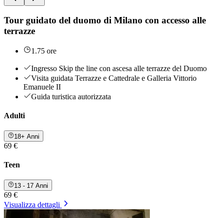
Tour guidato del duomo di Milano con accesso alle
terrazze
1.75 ore
Ingresso Skip the line con ascesa alle terrazze del Duomo
Visita guidata Terrazze e Cattedrale e Galleria Vittorio
Emanuele II
Guida turistica autorizzata
Adulti
18+ Anni
69 €
Teen
13 - 17 Anni
69 €
Visualizza dettagli