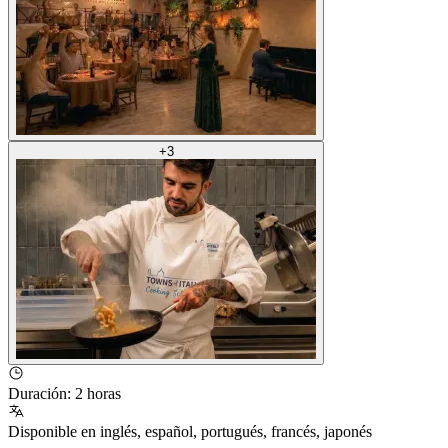
+
3
Duración
:
2 horas
Disponible en
inglés
,
español
,
portugués
,
francés
,
japonés