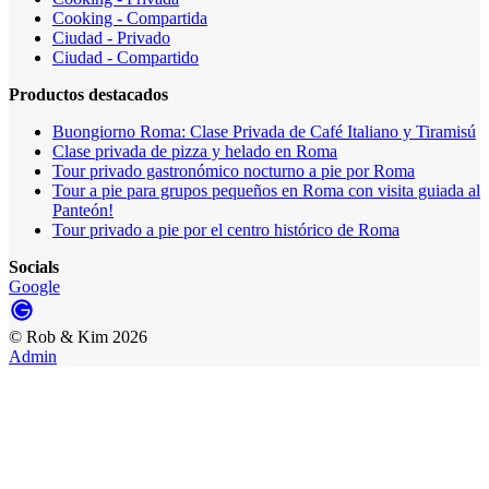
Cooking - Compartida
Ciudad - Privado
Ciudad - Compartido
Productos destacados
Buongiorno Roma: Clase Privada de Café Italiano y Tiramisú
Clase privada de pizza y helado en Roma
Tour privado gastronómico nocturno a pie por Roma
Tour a pie para grupos pequeños en Roma con visita guiada al
Panteón!
Tour privado a pie por el centro histórico de Roma
Socials
Google
©
Rob & Kim
2026
Admin