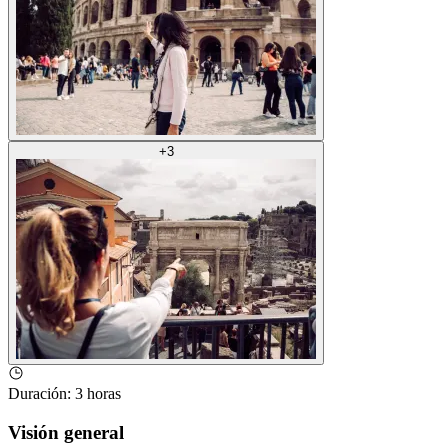
+
3
Duración
:
3 horas
Visión general