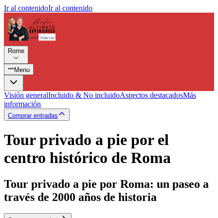
Ir al contenido
Ir al contenido
Rome
Menu
Visión general
Incluido & No incluido
Aspectos destacados
Más
información
Comprar entradas
Tour privado a pie por el
centro histórico de Roma
Tour privado a pie por Roma: un paseo a
través de 2000 años de historia