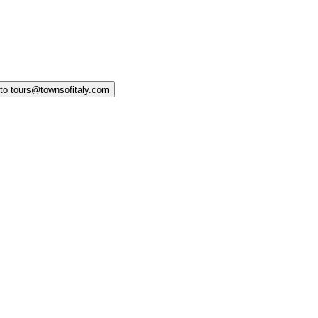
 to tours@townsofitaly.com