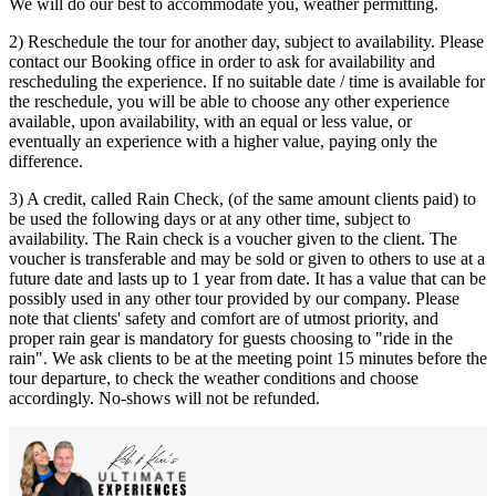
We will do our best to accommodate you, weather permitting.
2) Reschedule the tour for another day, subject to availability. Please
contact our Booking office in order to ask for availability and
rescheduling the experience. If no suitable date / time is available for
the reschedule, you will be able to choose any other experience
available, upon availability, with an equal or less value, or
eventually an experience with a higher value, paying only the
difference.
3) A credit, called Rain Check, (of the same amount clients paid) to
be used the following days or at any other time, subject to
availability. The Rain check is a voucher given to the client. The
voucher is transferable and may be sold or given to others to use at a
future date and lasts up to 1 year from date. It has a value that can be
possibly used in any other tour provided by our company. Please
note that clients' safety and comfort are of utmost priority, and
proper rain gear is mandatory for guests choosing to "ride in the
rain". We ask clients to be at the meeting point 15 minutes before the
tour departure, to check the weather conditions and choose
accordingly. No-shows will not be refunded.