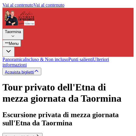
Vai al contenuto
Vai al contenuto
Taormina
Menu
Panoramica
Incluso & Non incluso
Punti salienti
Ulteriori
informazioni
Acquista biglietti
Tour privato dell'Etna di
mezza giornata da Taormina
Escursione privata di mezza giornata
sull'Etna da Taormina