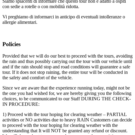
Siamo spiacenti di informare che questo tour non è adatto a ospiti
con sedie a rotelle o con mobilità ridotta.
Vi preghiamo di informarci in anticipo di eventuali intolleranze o
allergie alimentari.
Policies
Provided that we will do our best to proceed with the tours, avoiding
the rain and thus possibly carrying out the tour with our vehicle until
and if the rain should stop and road conditions will guarantee a safe
tour. If it does not stop raining, the entire tour will be conducted in
the safety and comfort of the vehicle.
Since we are aware that the experience running today, might not be
the one you had wished for, we are hereby giving you the following
choices, to be communicated to our Staff DURING THE CHECK-
IN PROCEDURE:
1) Proceed with the tour hoping for clearing weather – PARTIAL
activities or NO activities due to heavy RAIN Customers can decide
to proceed with the tour hoping for clearing weather with the
understanding that It will NOT be granted any refund or discount.