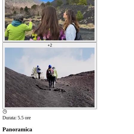
+
2
Durata
:
5.5 ore
Panoramica