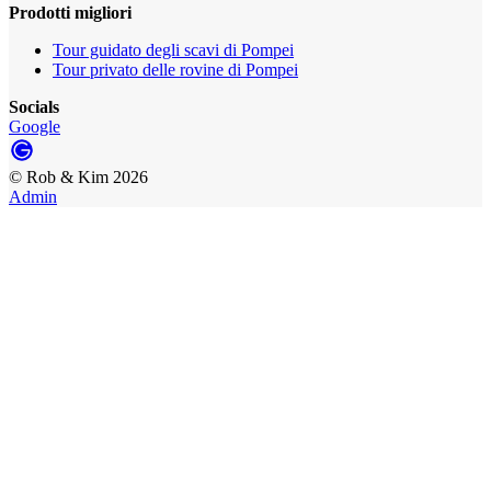
Prodotti migliori
Tour guidato degli scavi di Pompei
Tour privato delle rovine di Pompei
Socials
Google
©
Rob & Kim
2026
Admin