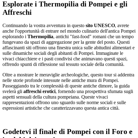
Esplorate i Thermopilia di Pompei e gli
Affreschi
Continuando la vostra avventura in questo
sito UNESCO
, avrete
anche l'opportunità di entrare nel mondo culinario dell'antica Pompei
esplorando i
Thermopilia
, antichi "fast-food" romani che un tempo
fungevano da spazi di aggregazione per la gente del posto. Questi
affascinanti siti offrono una finestra unica sulle abitudini alimentari e
sulle dinamiche sociali degli abitanti di Pompei. Immaginate le
vivaci chiacchiere e i pasti condivisi che animavano questi spazi,
offrendo spunti di riflessione sul tessuto sociale della comunità.
Oltre a mostrare le meraviglie archeologiche, questo tour si addentra
nelle storie profonde intessute nelle antiche mura di Pompei.
Passeggiando tra le complessità di queste antiche dimore, la guida
svelerà gli
affreschi erotici
, fornendo una prospettiva sfumata sugli
aspetti sensuali della cultura pompeiana. Queste vivaci
rappresentazioni offrono uno sguardo sulle norme sociali e sulle
espressioni artistiche che caratterizzavano questa antica città.
Godetevi il finale di Pompei con il Foro e