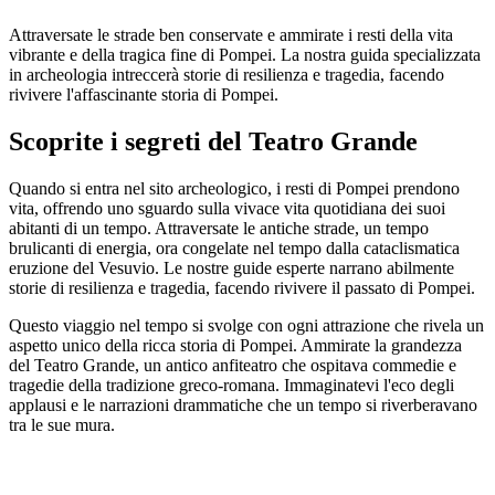
Attraversate le strade ben conservate e ammirate i resti della vita
vibrante e della tragica fine di Pompei. La nostra guida specializzata
in archeologia intreccerà storie di resilienza e tragedia, facendo
rivivere l'affascinante storia di Pompei.
Scoprite i segreti del Teatro Grande
Quando si entra nel sito archeologico, i resti di Pompei prendono
vita, offrendo uno sguardo sulla vivace vita quotidiana dei suoi
abitanti di un tempo. Attraversate le antiche strade, un tempo
brulicanti di energia, ora congelate nel tempo dalla cataclismatica
eruzione del Vesuvio. Le nostre guide esperte narrano abilmente
storie di resilienza e tragedia, facendo rivivere il passato di Pompei.
Questo viaggio nel tempo si svolge con ogni attrazione che rivela un
aspetto unico della ricca storia di Pompei. Ammirate la grandezza
del Teatro Grande, un antico anfiteatro che ospitava commedie e
tragedie della tradizione greco-romana. Immaginatevi l'eco degli
applausi e le narrazioni drammatiche che un tempo si riverberavano
tra le sue mura.