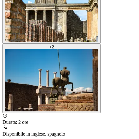
+
2
Durata
:
2 ore
Disponibile in
inglese
,
spagnolo