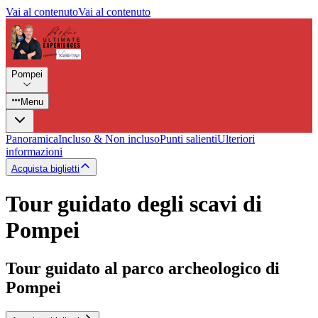
Vai al contenuto
Vai al contenuto
Pompei
Menu
Panoramica
Incluso & Non incluso
Punti salienti
Ulteriori
informazioni
Acquista biglietti
Tour guidato degli scavi di
Pompei
Tour guidato al parco archeologico di
Pompei