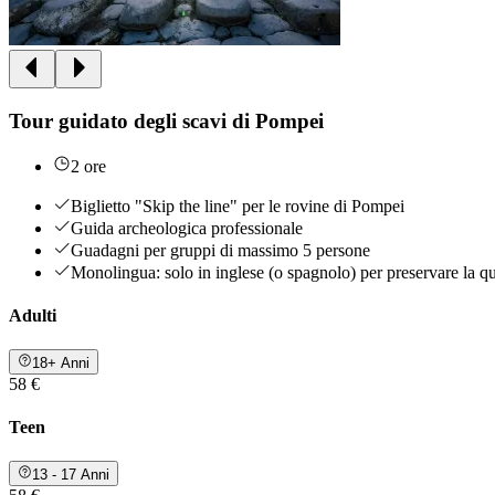
Tour guidato degli scavi di Pompei
2 ore
Biglietto "Skip the line" per le rovine di Pompei
Guida archeologica professionale
Guadagni per gruppi di massimo 5 persone
Monolingua: solo in inglese (o spagnolo) per preservare la qua
Adulti
18+ Anni
58 €
Teen
13 - 17 Anni