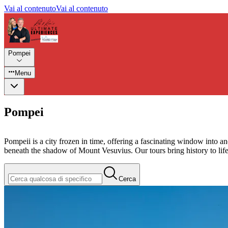
Vai al contenuto
Vai al contenuto
Pompei
Menu
Pompei
Pompeii is a city frozen in time, offering a fascinating window into a
beneath the shadow of Mount Vesuvius. Our tours bring history to life, r
Cerca