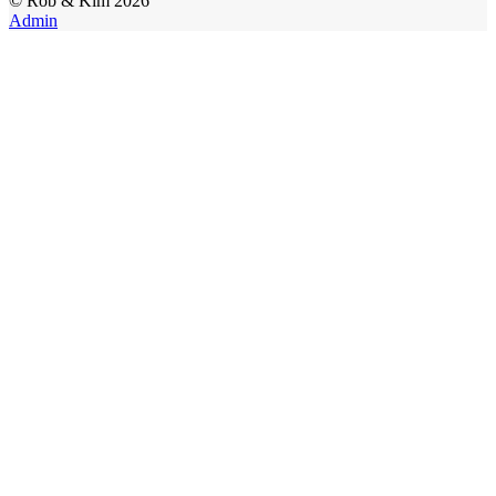
©
Rob & Kim
2026
Admin