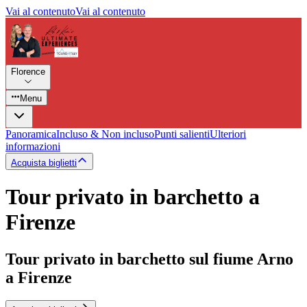
Vai al contenuto
Vai al contenuto
Florence
Menu
Panoramica
Incluso & Non incluso
Punti salienti
Ulteriori
informazioni
Acquista biglietti
Tour privato in barchetto a
Firenze
Tour privato in barchetto sul fiume Arno
a Firenze