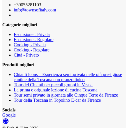
+39055281103
info@townsofitaly.com
Categorie migliori
Escursione - Privata
Escursione - Regolare
Cooking - Privata
Cooking - Regolare
Città - Privato
Prodotti migliori
Chianti Icons – Esperienza semi-privata nelle più prestigiose
cantine della Toscana con pranzo tipico
Tour del Chianti per piccoli gruppi in Vespa
La prima e originale lezione di cucina Toscana
Tour semi privato in giornata alle Cinque Terre da Firenze
Tour della Toscana in Topolino E-car da Firenze
Socials
Google