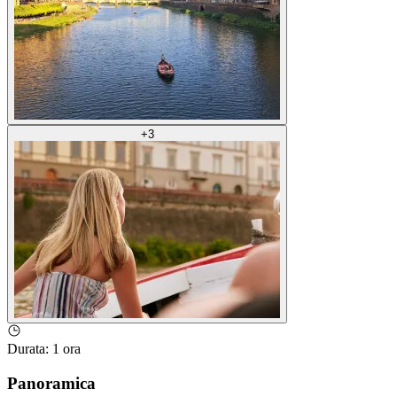
+
3
Durata
:
1 ora
Panoramica