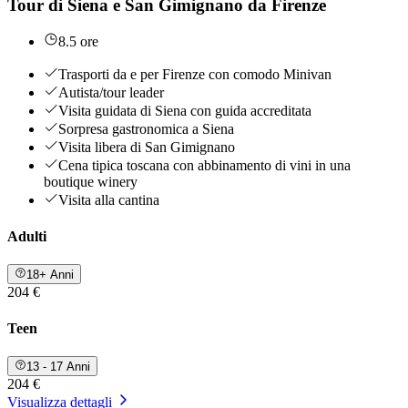
Tour di Siena e San Gimignano da Firenze
8.5 ore
Trasporti da e per Firenze con comodo Minivan
Autista/tour leader
Visita guidata di Siena con guida accreditata
Sorpresa gastronomica a Siena
Visita libera di San Gimignano
Cena tipica toscana con abbinamento di vini in una
boutique winery
Visita alla cantina
Adulti
18+ Anni
204 €
Teen
13 - 17 Anni
204 €
Visualizza dettagli