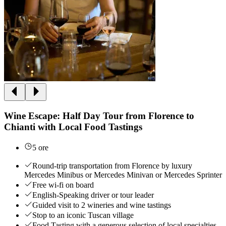
Wine Escape: Half Day Tour from Florence to
Chianti with Local Food Tastings
5 ore
Round-trip transportation from Florence by luxury
Mercedes Minibus or Mercedes Minivan or Mercedes Sprinter
Free wi-fi on board
English-Speaking driver or tour leader
Guided visit to 2 wineries and wine tastings
Stop to an iconic Tuscan village
Food Tasting with a generous selection of local specialties