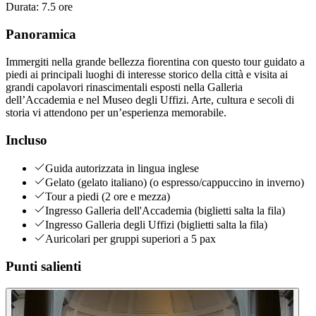
Durata
:
7.5 ore
Panoramica
Immergiti nella grande bellezza fiorentina con questo tour guidato a
piedi ai principali luoghi di interesse storico della città e visita ai
grandi capolavori rinascimentali esposti nella Galleria
dell’Accademia e nel Museo degli Uffizi. Arte, cultura e secoli di
storia vi attendono per un’esperienza memorabile.
Incluso
Guida autorizzata in lingua inglese
Gelato (gelato italiano) (o espresso/cappuccino in inverno)
Tour a piedi (2 ore e mezza)
Ingresso Galleria dell'Accademia (biglietti salta la fila)
Ingresso Galleria degli Uffizi (biglietti salta la fila)
Auricolari per gruppi superiori a 5 pax
Punti salienti