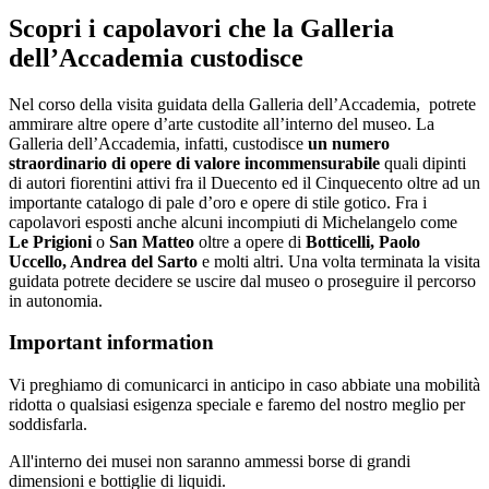
Scopri i capolavori che la Galleria
dell’Accademia custodisce
Nel corso della visita guidata della Galleria dell’Accademia, potrete
ammirare altre opere d’arte custodite all’interno del museo. La
Galleria dell’Accademia, infatti, custodisce
un numero
straordinario di opere di valore incommensurabile
quali dipinti
di autori fiorentini attivi fra il Duecento ed il Cinquecento oltre ad un
importante catalogo di pale d’oro e opere di stile gotico. Fra i
capolavori esposti anche alcuni incompiuti di Michelangelo come
Le Prigioni
o
San Matteo
oltre a opere di
Botticelli, Paolo
Uccello, Andrea del Sarto
e molti altri. Una volta terminata la visita
guidata potrete decidere se uscire dal museo o proseguire il percorso
in autonomia.
Important information
Vi preghiamo di comunicarci in anticipo in caso abbiate una mobilità
ridotta o qualsiasi esigenza speciale e faremo del nostro meglio per
soddisfarla.
All'interno dei musei non saranno ammessi borse di grandi
dimensioni e bottiglie di liquidi.