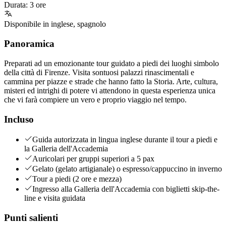
Durata
:
3 ore
Disponibile in
inglese
,
spagnolo
Panoramica
Preparati ad un emozionante tour guidato a piedi dei luoghi simbolo
della città di Firenze. Visita sontuosi palazzi rinascimentali e
cammina per piazze e strade che hanno fatto la Storia. Arte, cultura,
misteri ed intrighi di potere vi attendono in questa esperienza unica
che vi farà compiere un vero e proprio viaggio nel tempo.
Incluso
Guida autorizzata in lingua inglese durante il tour a piedi e
la Galleria dell'Accademia
Auricolari per gruppi superiori a 5 pax
Gelato (gelato artigianale) o espresso/cappuccino in inverno
Tour a piedi (2 ore e mezza)
Ingresso alla Galleria dell'Accademia con biglietti skip-the-
line e visita guidata
Punti salienti