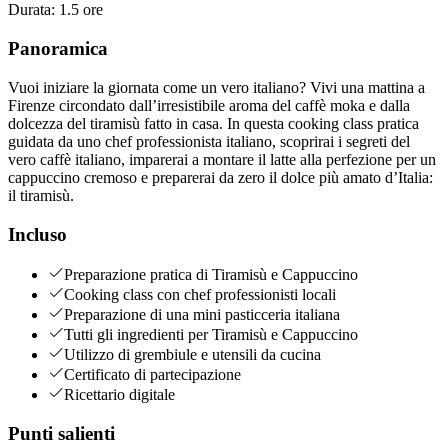
Durata
:
1.5 ore
Panoramica
Vuoi iniziare la giornata come un vero italiano? Vivi una mattina a
Firenze circondato dall’irresistibile aroma del caffè moka e dalla
dolcezza del tiramisù fatto in casa. In questa cooking class pratica
guidata da uno chef professionista italiano, scoprirai i segreti del
vero caffè italiano, imparerai a montare il latte alla perfezione per un
cappuccino cremoso e preparerai da zero il dolce più amato d’Italia:
il tiramisù.
Incluso
Preparazione pratica di Tiramisù e Cappuccino
Cooking class con chef professionisti locali
Preparazione di una mini pasticceria italiana
Tutti gli ingredienti per Tiramisù e Cappuccino
Utilizzo di grembiule e utensili da cucina
Certificato di partecipazione
Ricettario digitale
Punti salienti