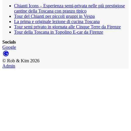
Chianti Icons – Esperienza semi-privata nelle più prestigiose
cantine della Toscana con pranzo tipico
Tour del Chianti per piccoli gruppi in Vespa
La prima e originale lezione di cucina Toscana
Tour semi privato in giornata alle Cinque Terre da Firenze
Tour della Toscana in Topolino E-car da Firenze
Socials
Google
©
Rob & Kim
2026
Admin