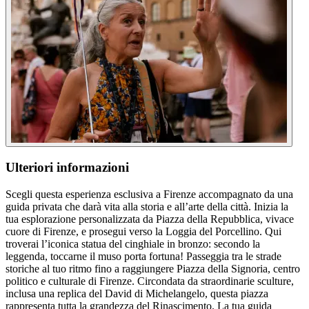
Ulteriori informazioni
Scegli questa esperienza esclusiva a Firenze accompagnato da una
guida privata che darà vita alla storia e all’arte della città. Inizia la
tua esplorazione personalizzata da Piazza della Repubblica, vivace
cuore di Firenze, e prosegui verso la Loggia del Porcellino. Qui
troverai l’iconica statua del cinghiale in bronzo: secondo la
leggenda, toccarne il muso porta fortuna! Passeggia tra le strade
storiche al tuo ritmo fino a raggiungere Piazza della Signoria, centro
politico e culturale di Firenze. Circondata da straordinarie sculture,
inclusa una replica del David di Michelangelo, questa piazza
rappresenta tutta la grandezza del Rinascimento. La tua guida