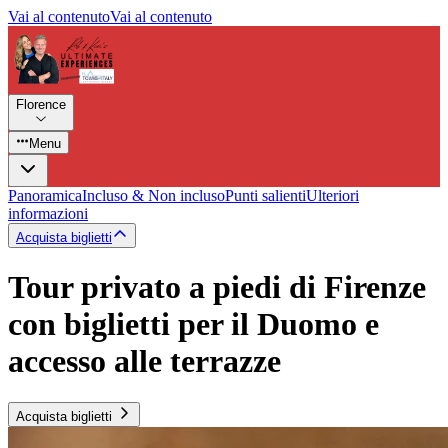
Vai al contenuto
Vai al contenuto
Florence
Menu
Panoramica
Incluso & Non incluso
Punti salienti
Ulteriori
informazioni
Acquista biglietti
Tour privato a piedi di Firenze
con biglietti per il Duomo e
accesso alle terrazze
Acquista biglietti