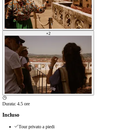
+
2
Durata
:
4.5 ore
Incluso
Tour privato a piedi