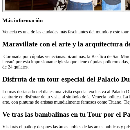
Más información
Venecia es una de las ciudades más fascinantes del mundo y este tour t
Maravíllate con el arte y la arquitectura d
Coronada por cúpulas venecianas-bizantinas, la Basílica de San Marc
llevará por esta impresionante iglesia que tiene cúpulas policromadas
de 24 quilates.
Disfruta de un tour especial del Palacio Du
Lo más destacado del día es una visita especial exclusiva al Palacio D
centrarte en disfrutar de tu visita al símbolo de la Venecia política. 
arte, con pinturas de artistas mundialmente famosos como Titiano, Tie
Ve tras las bambalinas en tu Tour por el P
Visitarás el patio y después las áreas nobles de las áreas públicas y 