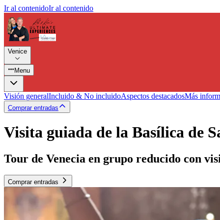
Ir al contenido
Ir al contenido
Venice
Menu
Visión general
Incluido & No incluido
Aspectos destacados
Más inform
Comprar entradas
Visita guiada de la Basílica de 
Tour de Venecia en grupo reducido con visi
Comprar entradas