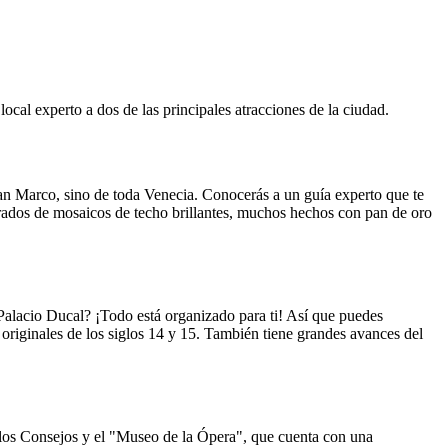
ocal experto a dos de las principales atracciones de la ciudad.
n Marco, sino de toda Venecia. Conocerás a un guía experto que te
drados de mosaicos de techo brillantes, muchos hechos con pan de oro
l Palacio Ducal? ¡Todo está organizado para ti! Así que puedes
s originales de los siglos 14 y 15. También tiene grandes avances del
de los Consejos y el "Museo de la Ópera", que cuenta con una