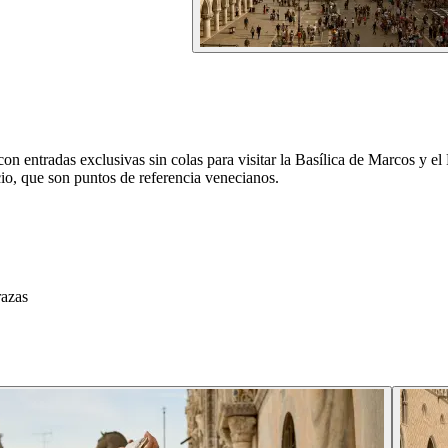
, con entradas exclusivas sin colas para visitar la Basílica de Marcos y e
cio, que son puntos de referencia venecianos.
razas