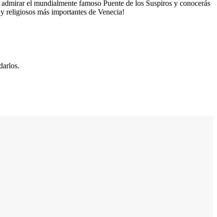
de admirar el mundialmente famoso Puente de los Suspiros y conocerás
s y religiosos más importantes de Venecia!
darlos.