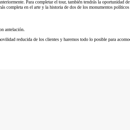
anteriormente. Para completar el tour, también tendrás la oportunidad 
más completa en el arte y la historia de dos de los monumentos político
con antelación.
ovilidad reducida de los clientes y haremos todo lo posible para acomo