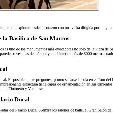
e permite explorar desde el corazón con una visita dirigida por un guía l
e la Basílica de San Marcos
os es uno de los monumentos más evocadores no sólo de la Plaza de Sa
, paredes revestidas de mármol y en el interior más de 8000 metros cua
cal
ucal. Es posible que te preguntes, ¿cómo saltarse la cola en el Tour de
La impresionante estructura tiene capas de ornamentación en sus cimiento
polo, Tintoretto y Veronese.
alacio Ducal
privadas del Palacio Ducal. Admira los salones de baile, el Gran Salón 