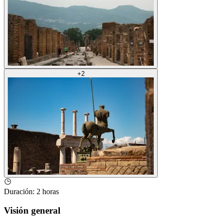
+
2
Duración
:
2 horas
Visión general