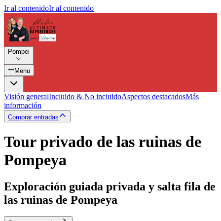
Ir al contenido
Ir al contenido
Pompei
Menu
Visión general
Incluido & No incluido
Aspectos destacados
Más
información
Comprar entradas
Tour privado de las ruinas de
Pompeya
Exploración guiada privada y salta fila de
las ruinas de Pompeya