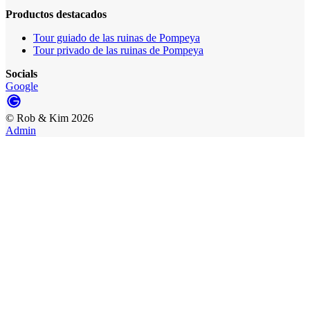
Productos destacados
Tour guiado de las ruinas de Pompeya
Tour privado de las ruinas de Pompeya
Socials
Google
©
Rob & Kim
2026
Admin