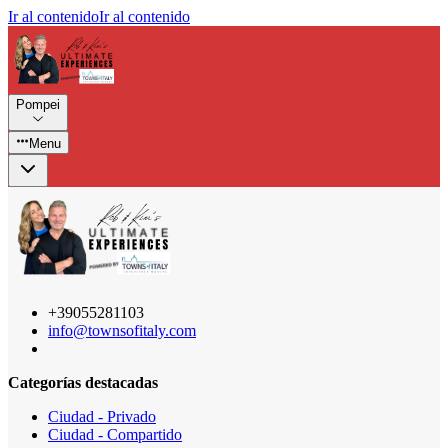
Ir al contenido
Ir al contenido
Pompei
Menu
+39055281103
info@townsofitaly.com
Categorías destacadas
Ciudad - Privado
Ciudad - Compartido