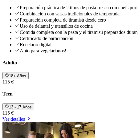
Preparación práctica de 2 tipos de pasta fresca con chefs prof
Combinación con salsas tradicionales de temporada
Preparación completa de tiramisú desde cero
Uso de delantal y utensilios de cocina
Comida completa con la pasta y el tiramisú preparados durante
Certificado de participación
Recetario digital
Apto para vegetarianos!
Adulto
18+ Años
115 €
Teen
13 - 17 Años
115 €
Ver detalles