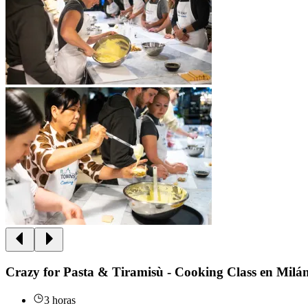
Crazy for Pasta & Tiramisù - Cooking Class en Milá
3 horas