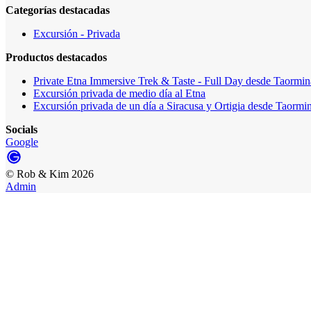
Categorías destacadas
Excursión - Privada
Productos destacados
Private Etna Immersive Trek & Taste - Full Day desde Taormi
Excursión privada de medio día al Etna
Excursión privada de un día a Siracusa y Ortigia desde Taormi
Socials
Google
©
Rob & Kim
2026
Admin