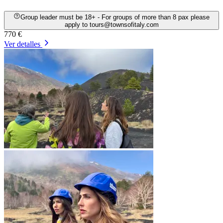
Group leader must be 18+ - For groups of more than 8 pax please
apply to tours@townsofitaly.com
770 €
Ver detalles