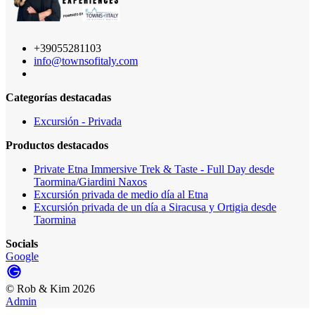
+39055281103
info@townsofitaly.com
Categorías destacadas
Excursión - Privada
Productos destacados
Private Etna Immersive Trek & Taste - Full Day desde
Taormina/Giardini Naxos
Excursión privada de medio día al Etna
Excursión privada de un día a Siracusa y Ortigia desde
Taormina
Socials
Google
©
Rob & Kim
2026
Admin