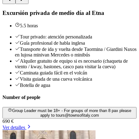
Excursión privada de medio día al Etna
5.5 horas
Tour privado: atención personalizada
Guía profesional de habla inglesa
Transporte de ida y vuelta desde Taormina / Giardini Naxos
en lujosa minivan Mercedes o minibús
Alquiler gratuito de equipo si es necesario (chaqueta de
viento / kway, bastones, casco para visitar la cueva)
Caminata guiada fácil en el volcán
Visita guiada de una cueva volcánica
Botella de agua
Number of people
Group Leader must be 18+ - For groups of more than 8 pax please
apply to tours@townsofitaly.com
690 €
Ver detalles