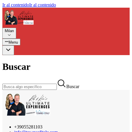
Ir al contenido
Ir al contenido
Milan
Menu
Buscar
Buscar
+39055281103