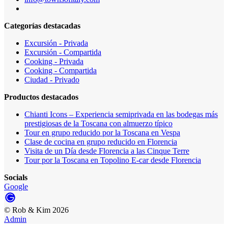
Categorías destacadas
Excursión - Privada
Excursión - Compartida
Cooking - Privada
Cooking - Compartida
Ciudad - Privado
Productos destacados
Chianti Icons – Experiencia semiprivada en las bodegas más
prestigiosas de la Toscana con almuerzo típico
Tour en grupo reducido por la Toscana en Vespa
Clase de cocina en grupo reducido en Florencia
Visita de un Día desde Florencia a las Cinque Terre
Tour por la Toscana en Topolino E-car desde Florencia
Socials
Google
©
Rob & Kim
2026
Admin