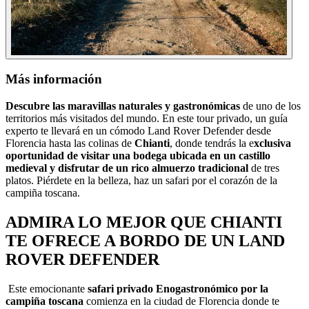
Más información
Descubre las maravillas naturales y gastronómicas
de uno de los
territorios más visitados del mundo. En este tour privado, un guía
experto te llevará en un cómodo Land Rover Defender desde
Florencia hasta las colinas de
Chianti
, donde tendrás la e
xclusiva
oportunidad de visitar una bodega ubicada en un castillo
medieval y disfrutar de un rico almuerzo tradicional
de tres
platos. Piérdete en la belleza, haz un safari por el corazón de la
campiña toscana.
ADMIRA LO MEJOR QUE CHIANTI
TE OFRECE A BORDO DE UN LAND
ROVER DEFENDER
Este emocionante
safari privado Enogastronómico por la
campiña toscana
comienza en la ciudad de Florencia donde te