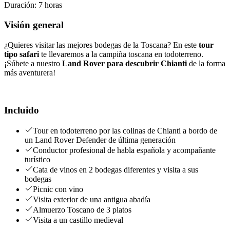
Duración
:
7 horas
Visión general
¿Quieres visitar las mejores bodegas de la Toscana? En este
tour
tipo safari
te llevaremos a la campiña toscana en todoterreno.
¡Súbete a nuestro
Land Rover
para descubrir Chianti
de la forma
más aventurera!
Incluido
Tour en todoterreno por las colinas de Chianti a bordo de
un Land Rover Defender de última generación
Conductor profesional de habla española y acompañante
turístico
Cata de vinos en 2 bodegas diferentes y visita a sus
bodegas
Picnic con vino
Visita exterior de una antigua abadía
Almuerzo Toscano de 3 platos
Visita a un castillo medieval