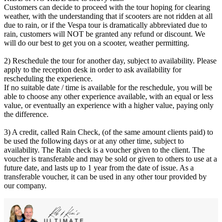
Customers can decide to proceed with the tour hoping for clearing
weather, with the understanding that if scooters are not ridden at all
due to rain, or if the Vespa tour is dramatically abbreviated due to
rain, customers will NOT be granted any refund or discount. We
will do our best to get you on a scooter, weather permitting.
2) Reschedule the tour for another day, subject to availability. Please
apply to the reception desk in order to ask availability for
rescheduling the experience.
If no suitable date / time is available for the reschedule, you will be
able to choose any other experience available, with an equal or less
value, or eventually an experience with a higher value, paying only
the difference.
3) A credit, called Rain Check, (of the same amount clients paid) to
be used the following days or at any other time, subject to
availability. The Rain check is a voucher given to the client. The
voucher is transferable and may be sold or given to others to use at a
future date, and lasts up to 1 year from the date of issue. As a
transferable voucher, it can be used in any other tour provided by
our company.