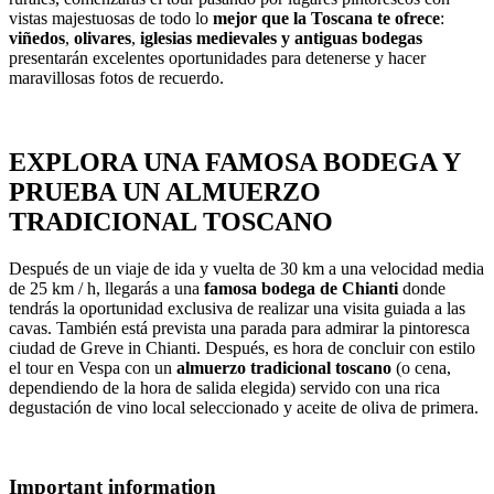
vistas majestuosas de todo lo
mejor que la Toscana te ofrece
:
viñedos
,
olivares
,
iglesias medievales y antiguas bodegas
presentarán excelentes oportunidades para detenerse y hacer
maravillosas fotos de recuerdo.
EXPLORA UNA FAMOSA BODEGA Y
PRUEBA UN ALMUERZO
TRADICIONAL TOSCANO
Después de un viaje de ida y vuelta de 30 km a una velocidad media
de 25 km / h, llegarás a una
famosa bodega de Chianti
donde
tendrás la oportunidad exclusiva de realizar una visita guiada a las
cavas. También está prevista una parada para admirar la pintoresca
ciudad de Greve in Chianti. Después, es hora de concluir con estilo
el tour en Vespa con un
almuerzo tradicional toscano
(o cena,
dependiendo de la hora de salida elegida) servido con una rica
degustación de vino local seleccionado y aceite de oliva de primera.
Important information