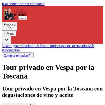
Ir al contenido
Ir al contenido
Florence
Menu
Visión general
Incluido & No incluido
Aspectos destacados
Más
información
Comprar entradas
Tour privado en Vespa por la
Toscana
Tour privado en Vespa por la Toscana con
degustaciones de vino y aceite