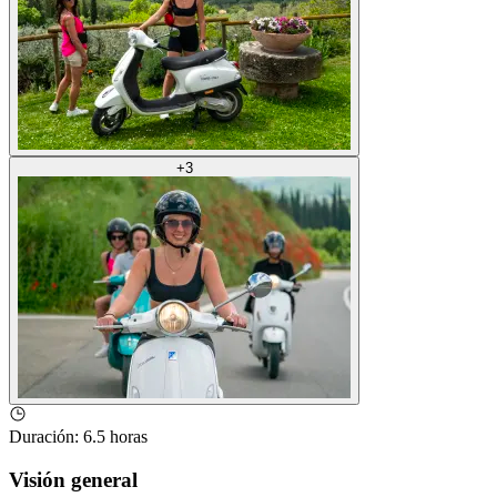
+
3
Duración
:
6.5 horas
Visión general