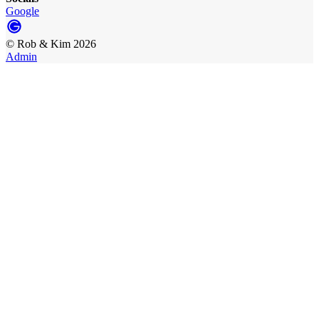
Google
©
Rob & Kim
2026
Admin