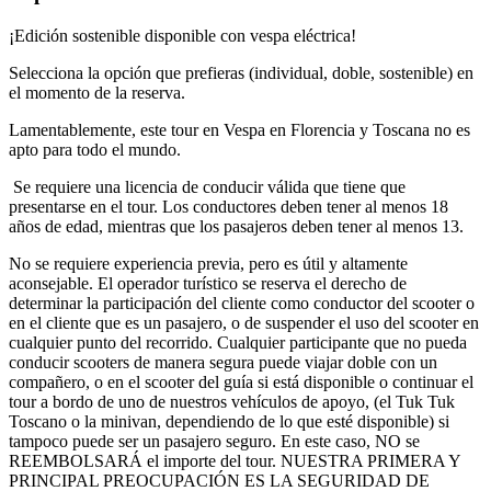
¡Edición sostenible disponible con vespa eléctrica!
Selecciona la opción que prefieras (individual, doble, sostenible) en
el momento de la reserva.
Lamentablemente, este tour en Vespa en Florencia y Toscana no es
apto para todo el mundo.
Se requiere una licencia de conducir válida que tiene que
presentarse en el tour. Los conductores deben tener al menos 18
años de edad, mientras que los pasajeros deben tener al menos 13.
No se requiere experiencia previa, pero es útil y altamente
aconsejable. El operador turístico se reserva el derecho de
determinar la participación del cliente como conductor del scooter o
en el cliente que es un pasajero, o de suspender el uso del scooter en
cualquier punto del recorrido. Cualquier participante que no pueda
conducir scooters de manera segura puede viajar doble con un
compañero, o en el scooter del guía si está disponible o continuar el
tour a bordo de uno de nuestros vehículos de apoyo, (el Tuk Tuk
Toscano o la minivan, dependiendo de lo que esté disponible) si
tampoco puede ser un pasajero seguro. En este caso, NO se
REEMBOLSARÁ el importe del tour. NUESTRA PRIMERA Y
PRINCIPAL PREOCUPACIÓN ES LA SEGURIDAD DE