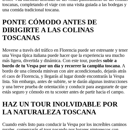
toscanas, completando el viaje con una visita guiada a las bodegas y
una comida tradicional toscana.
PONTE CÓMODO ANTES DE
DIRIGIRTE A LAS COLINAS
TOSCANAS
Moverse a través del tráfico en Florencia puede ser estresante y tener
una Vespa típica italiana puede hacer que la experiencia sea mucho
más ligera, divertida y dinámica. Con este tour, puedes
subir a
bordo de tu Vespa por un día y recorrer la campiña toscana
. A
bordo de una cómoda minivan con aire acondicionado, dejarás atrás
el caos de Florencia, y llegarás al lugar donde encontrarás la Vespa
lista. Sin embargo, antes de subirte, se te darán algunas instrucciones
y una breve prueba de orientación y conducir para asegurarte de que
estás seguro y cómodo en tu scooter antes de partir hacia el campo.
HAZ UN TOUR INOLVIDABLE POR
LA NATURALEZA TOSCANA
Cuando estés listo para conducir la Vespa por los increíbles caminos
rurales, comenzarás el tour pasando por lugares pintorescos con