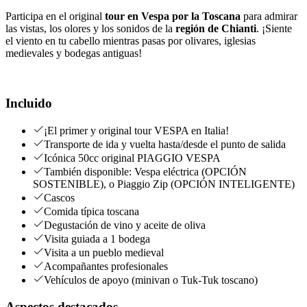
Participa en el original
tour en Vespa por la Toscana
para admirar
las vistas, los olores y los sonidos de la
región de Chianti
. ¡Siente
el viento en tu cabello mientras pasas por olivares, iglesias
medievales y bodegas antiguas!
Incluido
¡El primer y original tour VESPA en Italia!
Transporte de ida y vuelta hasta/desde el punto de salida
Icónica 50cc original PIAGGIO VESPA
También disponible: Vespa eléctrica (OPCIÓN
SOSTENIBLE), o Piaggio Zip (OPCIÓN INTELIGENTE)
Cascos
Comida típica toscana
Degustación de vino y aceite de oliva
Visita guiada a 1 bodega
Visita a un pueblo medieval
Acompañantes profesionales
Vehículos de apoyo (minivan o Tuk-Tuk toscano)
Aspectos destacados