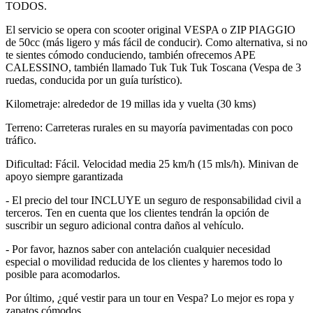
TODOS.
El servicio se opera con scooter original VESPA o ZIP PIAGGIO
de 50cc (más ligero y más fácil de conducir). Como alternativa, si no
te sientes cómodo conduciendo, también ofrecemos APE
CALESSINO, también llamado Tuk Tuk Tuk Toscana (Vespa de 3
ruedas, conducida por un guía turístico).
Kilometraje: alrededor de 19 millas ida y vuelta (30 kms)
Terreno: Carreteras rurales en su mayoría pavimentadas con poco
tráfico.
Dificultad: Fácil. Velocidad media 25 km/h (15 mls/h). Minivan de
apoyo siempre garantizada
- El precio del tour INCLUYE un seguro de responsabilidad civil a
terceros. Ten en cuenta que los clientes tendrán la opción de
suscribir un seguro adicional contra daños al vehículo.
- Por favor, haznos saber con antelación cualquier necesidad
especial o movilidad reducida de los clientes y haremos todo lo
posible para acomodarlos.
Por último, ¿qué vestir para un tour en Vespa? Lo mejor es ropa y
zapatos cómodos.