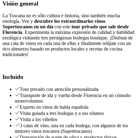
Visión general
La Toscana no es sólo cultura e historia, sino también mucha
enología. Ven y
descubre los extraordinarios vinos
Supertoscanos en un día
con este
tour privado que sale desde
Florencia
. Experimenta la máxima expresión de calidad y habilidad
enológica visitando tres prestigiosas bodegas boutique. ¡Disfruta de
una cata de vinos en cada una de ellas y finalmente relájate con un
rico almuerzo basado en productos locales y recetas de cocina
tradicionales!
Incluido
Tour privado con atención personalizada
Transporte de ida y vuelta desde Florencia en un cómodo
monovolumen
Experto en vinos de habla española
Visita guiada a tres bodegas y a sus sótanos
Visita a los viñedos
3 catas de vino, una en cada bodega, con algunos de los
mejores vinos toscanos (Supertoscanos)
Degustación de aceite de oliva y productos típicos