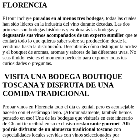
FLORENCIA
El tour incluye
paradas en al menos tres bodegas
, todas las cuales
han sido líderes en la industria del vino durante décadas. Las dos
primeras son bodegas históricas y explorarás las bodegas y
degustarás sus vinos acompañados de un experto sumiller
que te
contará todo lo que quieras saber sobre su producción: desde la
vendimia hasta la distribución. Descubrirás cómo distinguir la acidez
y el bouquet de aromas, aromas y sabores de las diferentes uvas. No
seas tímido, este es el momento perfecto para exponer todas tus
curiosidades o preguntas.
VISITA UNA BODEGA BOUTIQUE
TOSCANA Y DISFRUTA DE UNA
COMIDA TRADICIONAL
Probar vinos en Florencia todo el día es genial, pero es aconsejable
hacerlo con el estómago lleno. ¡Afortunadamente, también hemos
pensado en eso! Una de las bodegas que visitarás en este itinerario
de Chianti te recibirá en su exclusivo
restaurante gourmet
.
Allí
podrás disfrutar de un almuerzo tradicional toscano
con
especialidades locales servidas con vinos seleccionados por