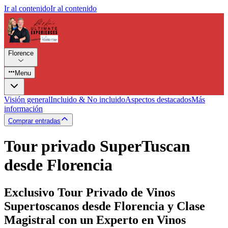
Ir al contenido
Ir al contenido
Florence
Menu
Visión general
Incluido & No incluido
Aspectos destacados
Más
información
Comprar entradas
Tour privado SuperTuscan
desde Florencia
Exclusivo Tour Privado de Vinos
Supertoscanos desde Florencia y Clase
Magistral con un Experto en Vinos