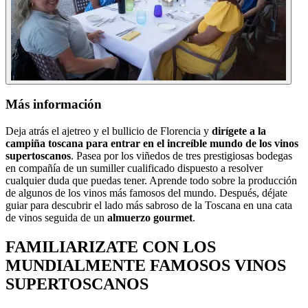
Más información
Deja atrás el ajetreo y el bullicio de Florencia y
dirígete a la
campiña toscana para entrar en el increíble mundo de los vinos
supertoscanos
. Pasea por los viñedos de tres prestigiosas bodegas
en compañía de un sumiller cualificado dispuesto a resolver
cualquier duda que puedas tener. Aprende todo sobre la producción
de algunos de los vinos más famosos del mundo. Después, déjate
guiar para descubrir el lado más sabroso de la Toscana en una cata
de vinos seguida de un
almuerzo gourmet
.
FAMILIARIZATE CON LOS
MUNDIALMENTE FAMOSOS VINOS
SUPERTOSCANOS