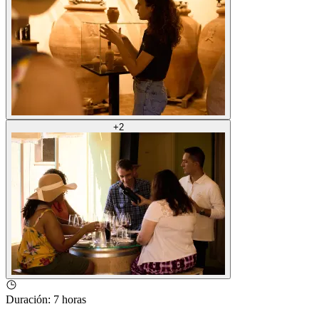
+
2
Duración
:
7 horas