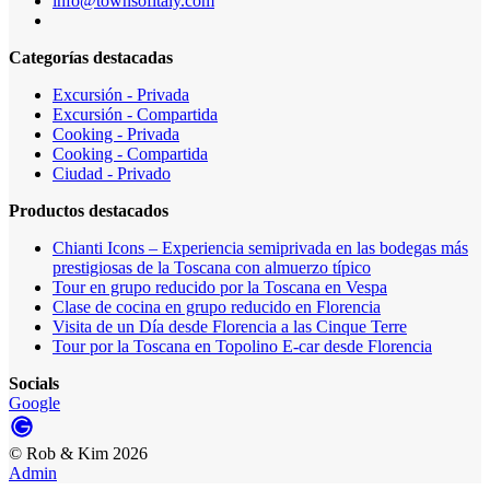
info@townsofitaly.com
Categorías destacadas
Excursión - Privada
Excursión - Compartida
Cooking - Privada
Cooking - Compartida
Ciudad - Privado
Productos destacados
Chianti Icons – Experiencia semiprivada en las bodegas más
prestigiosas de la Toscana con almuerzo típico
Tour en grupo reducido por la Toscana en Vespa
Clase de cocina en grupo reducido en Florencia
Visita de un Día desde Florencia a las Cinque Terre
Tour por la Toscana en Topolino E-car desde Florencia
Socials
Google
©
Rob & Kim
2026
Admin