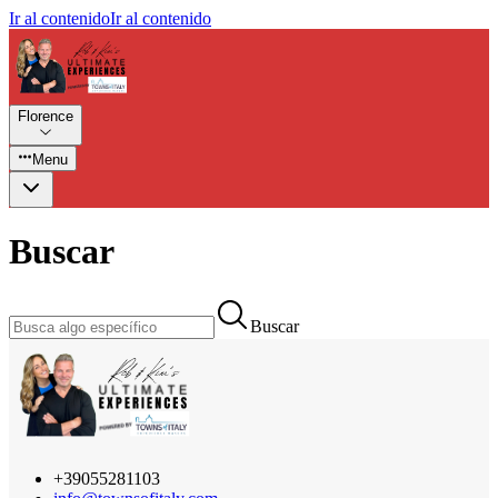
Ir al contenido
Ir al contenido
Florence
Menu
Buscar
Buscar
+39055281103