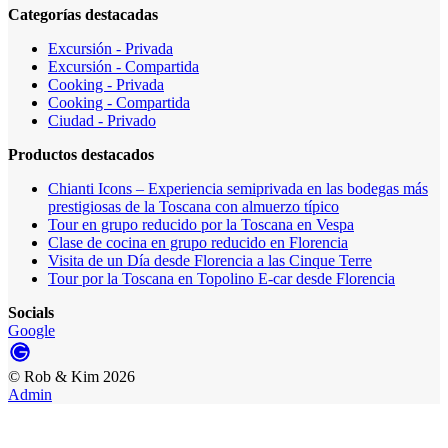
Categorías destacadas
Excursión - Privada
Excursión - Compartida
Cooking - Privada
Cooking - Compartida
Ciudad - Privado
Productos destacados
Chianti Icons – Experiencia semiprivada en las bodegas más
prestigiosas de la Toscana con almuerzo típico
Tour en grupo reducido por la Toscana en Vespa
Clase de cocina en grupo reducido en Florencia
Visita de un Día desde Florencia a las Cinque Terre
Tour por la Toscana en Topolino E-car desde Florencia
Socials
Google
©
Rob & Kim
2026
Admin