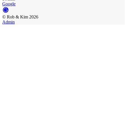
Google
©
Rob & Kim
2026
Admin