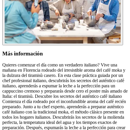
Más información
Quieres comenzar el día como un verdadero italiano? Vive una
mañana en Florencia rodeado del irresistible aroma del café moka y
la dulzura del tiramisù casero. En esta clase práctica guiada por un
chef profesional italiano, descubrirás los secretos del auténtico café
italiano, aprenderás a espumar la leche a la perfección para un
cappuccino cremoso y prepararás desde cero el postre más amado de
Italia: el tiramisù. Descubre los secretos del auténtico café italiano
Comienza el día rodeado por el inconfundible aroma del café recién
preparado. Junto a tu chef experto, aprenderás a preparar auténtico
café italiano con la tradicional moka, el método clásico presente en
todos los hogares italianos. Descubrirás los secretos de la molienda
perfecta, la temperatura ideal del agua y los tiempos exactos de
preparación. Después, espumarás la leche a la perfección para crear