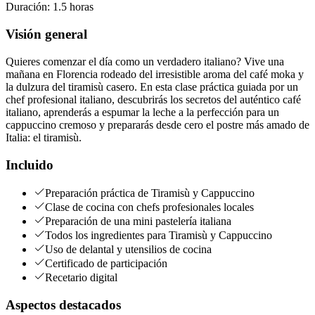
Duración
:
1.5 horas
Visión general
Quieres comenzar el día como un verdadero italiano? Vive una
mañana en Florencia rodeado del irresistible aroma del café moka y
la dulzura del tiramisù casero. En esta clase práctica guiada por un
chef profesional italiano, descubrirás los secretos del auténtico café
italiano, aprenderás a espumar la leche a la perfección para un
cappuccino cremoso y prepararás desde cero el postre más amado de
Italia: el tiramisù.
Incluido
Preparación práctica de Tiramisù y Cappuccino
Clase de cocina con chefs profesionales locales
Preparación de una mini pastelería italiana
Todos los ingredientes para Tiramisù y Cappuccino
Uso de delantal y utensilios de cocina
Certificado de participación
Recetario digital
Aspectos destacados