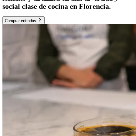
social clase de cocina en Florencia.
Comprar entradas