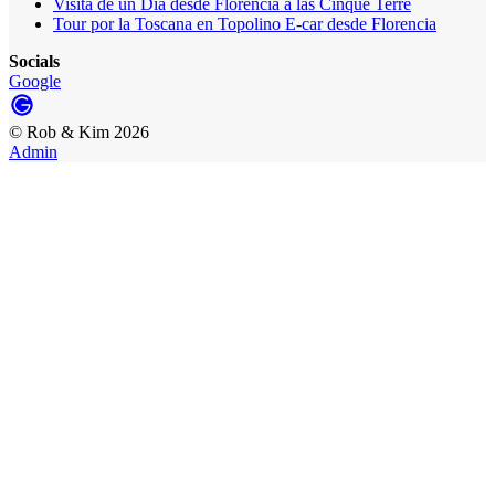
Visita de un Día desde Florencia a las Cinque Terre
Tour por la Toscana en Topolino E-car desde Florencia
Socials
Google
©
Rob & Kim
2026
Admin