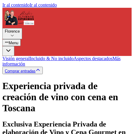
Ir al contenido
Ir al contenido
Florence
Menu
Visión general
Incluido & No incluido
Aspectos destacados
Más
información
Comprar entradas
Experiencia privada de
creación de vino con cena en
Toscana
Exclusiva Experiencia Privada de
elaboración de Vino y Cena Gourmet en