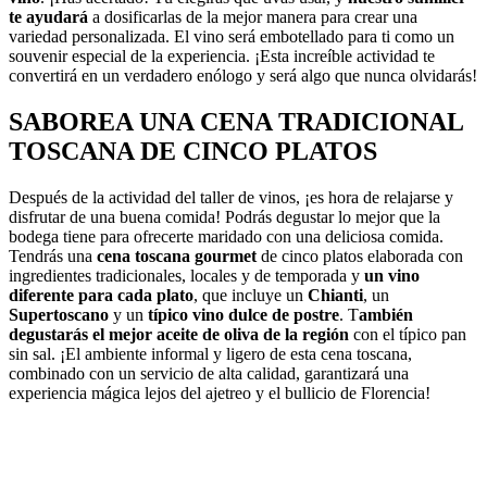
te ayudará
a dosificarlas de la mejor manera para crear una
variedad personalizada. El vino será embotellado para ti como un
souvenir especial de la experiencia. ¡Esta increíble actividad te
convertirá en un verdadero enólogo y será algo que nunca olvidarás!
SABOREA UNA CENA TRADICIONAL
TOSCANA DE CINCO PLATOS
Después de la actividad del taller de vinos, ¡es hora de relajarse y
disfrutar de una buena comida! Podrás degustar lo mejor que la
bodega tiene para ofrecerte maridado con una deliciosa comida.
Tendrás una
cena toscana gourmet
de cinco platos elaborada con
ingredientes tradicionales, locales y de temporada y
un vino
diferente para cada plato
, que incluye un
Chianti
, un
Supertoscano
y un
típico vino dulce de postre
. T
ambién
degustarás el mejor aceite de oliva de la región
con el típico pan
sin sal. ¡El ambiente informal y ligero de esta cena toscana,
combinado con un servicio de alta calidad, garantizará una
experiencia mágica lejos del ajetreo y el bullicio de Florencia!