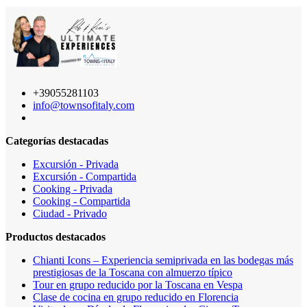
+39055281103
info@townsofitaly.com
Categorías destacadas
Excursión - Privada
Excursión - Compartida
Cooking - Privada
Cooking - Compartida
Ciudad - Privado
Productos destacados
Chianti Icons – Experiencia semiprivada en las bodegas más
prestigiosas de la Toscana con almuerzo típico
Tour en grupo reducido por la Toscana en Vespa
Clase de cocina en grupo reducido en Florencia