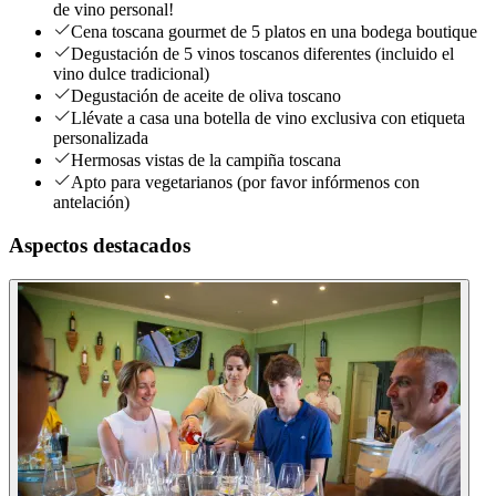
de vino personal!
Cena toscana gourmet de 5 platos en una bodega boutique
Degustación de 5 vinos toscanos diferentes (incluido el
vino dulce tradicional)
Degustación de aceite de oliva toscano
Llévate a casa una botella de vino exclusiva con etiqueta
personalizada
Hermosas vistas de la campiña toscana
Apto para vegetarianos (por favor infórmenos con
antelación)
Aspectos destacados